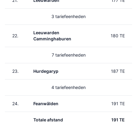
21.
Leeuwarden
177 TE
3 tariefeenheden
Leeuwarden
22.
180 TE
Camminghaburen
7 tariefeenheden
23.
Hurdegaryp
187 TE
4 tariefeenheden
24.
Feanwâlden
191 TE
Totale afstand
191 TE