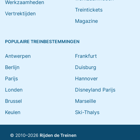
Werkzaamheden
Treintickets
Vertrektijden
Magazine
POPULAIRE TREINBESTEMMINGEN
Antwerpen
Frankfurt
Berlijn
Duisburg
Parijs
Hannover
Londen
Disneyland Parijs
Brussel
Marseille
Keulen
Ski-Thalys
© 2010–2026
Rijden de Treinen