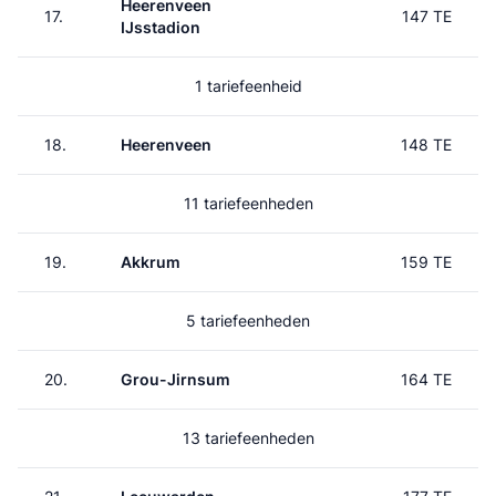
Heerenveen
17.
147 TE
IJsstadion
1 tariefeenheid
18.
Heerenveen
148 TE
11 tariefeenheden
19.
Akkrum
159 TE
5 tariefeenheden
20.
Grou-Jirnsum
164 TE
13 tariefeenheden