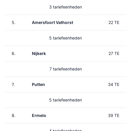
3 tariefeenheden
5.
Amersfoort Vathorst
22 TE
5 tariefeenheden
6.
Nijkerk
27 TE
7 tariefeenheden
7.
Putten
34 TE
5 tariefeenheden
8.
Ermelo
39 TE
4 tariefeenheden