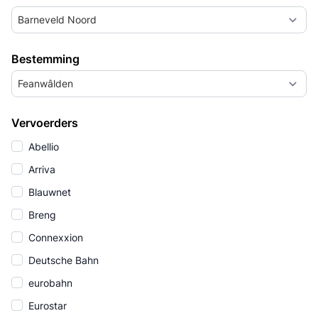
Barneveld Noord
Bestemming
Feanwâlden
Vervoerders
Abellio
Arriva
Blauwnet
Breng
Connexxion
Deutsche Bahn
eurobahn
Eurostar