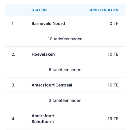
STATION
TARIEFEENHEDEN
1.
Barneveld Noord
0 TE
10 tariefeenheden
2.
Hoevelaken
10 TE
6 tariefeenheden
3.
Amersfoort Centraal
16 TE
3 tariefeenheden
Amersfoort
4.
19 TE
Schothorst