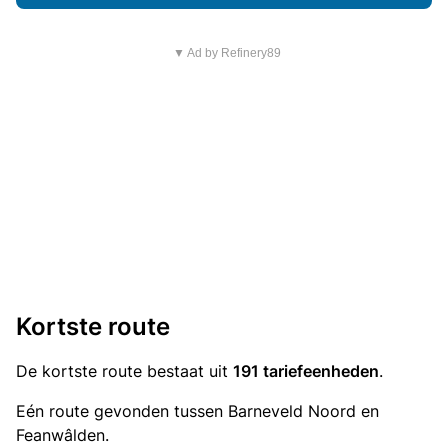
▼ Ad by Refinery89
Kortste route
De kortste route bestaat uit
191 tariefeenheden
.
Eén route gevonden tussen Barneveld Noord en
Feanwâlden.