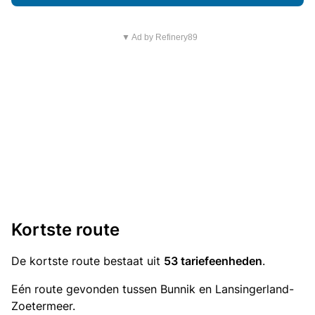
▼ Ad by Refinery89
Kortste route
De kortste route bestaat uit
53 tariefeenheden
.
Eén route gevonden tussen Bunnik en Lansingerland-
Zoetermeer.