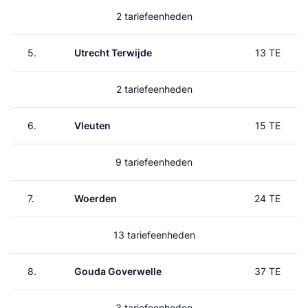
2 tariefeenheden
5.
Utrecht Terwijde
13 TE
2 tariefeenheden
6.
Vleuten
15 TE
9 tariefeenheden
7.
Woerden
24 TE
13 tariefeenheden
8.
Gouda Goverwelle
37 TE
3 tariefeenheden