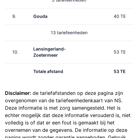
9.
Gouda
40 TE
13 tariefeenheden
Lansingerland-
10.
53 TE
Zoetermeer
Totale afstand
53 TE
Disclaimer:
de tariefafstanden op deze pagina zijn
overgenomen van de
tariefeenhedenkaart van NS
.
Deze informatie is met zorg samengesteld. Het is
echter mogelijk dat deze informatie verouderd is, niet
volledig is of dat er een fout is gemaakt bij het
overnemen van de gegevens. De informatie op deze
pagina wordt zonder garantie aangeboden. Gebruik