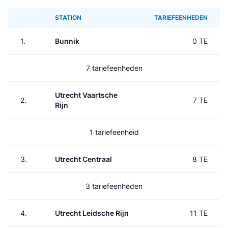
STATION
TARIEFEENHEDEN
1.
Bunnik
0 TE
7 tariefeenheden
Utrecht Vaartsche
2.
7 TE
Rijn
1 tariefeenheid
3.
Utrecht Centraal
8 TE
3 tariefeenheden
4.
Utrecht Leidsche Rijn
11 TE