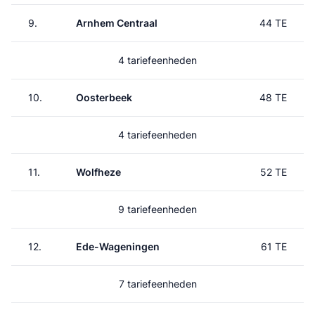
9.
Arnhem Centraal
44 TE
4 tariefeenheden
10.
Oosterbeek
48 TE
4 tariefeenheden
11.
Wolfheze
52 TE
9 tariefeenheden
12.
Ede-Wageningen
61 TE
7 tariefeenheden