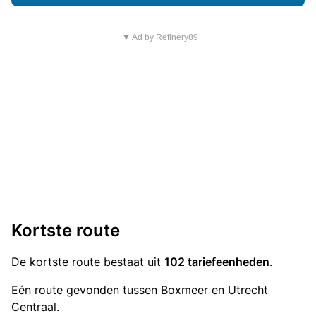
▼ Ad by Refinery89
Kortste route
De kortste route bestaat uit
102 tariefeenheden
.
Eén route gevonden tussen Boxmeer en Utrecht
Centraal.