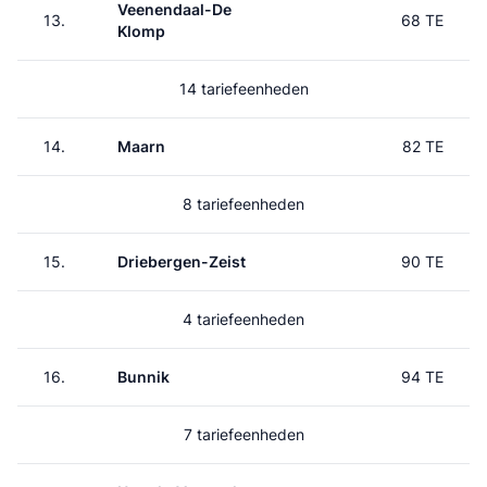
Veenendaal-De
13.
68 TE
Klomp
14 tariefeenheden
14.
Maarn
82 TE
8 tariefeenheden
15.
Driebergen-Zeist
90 TE
4 tariefeenheden
16.
Bunnik
94 TE
7 tariefeenheden