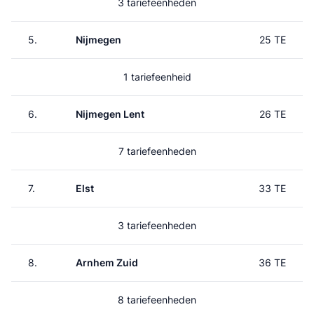
3 tariefeenheden
5.
Nijmegen
25 TE
1 tariefeenheid
6.
Nijmegen Lent
26 TE
7 tariefeenheden
7.
Elst
33 TE
3 tariefeenheden
8.
Arnhem Zuid
36 TE
8 tariefeenheden