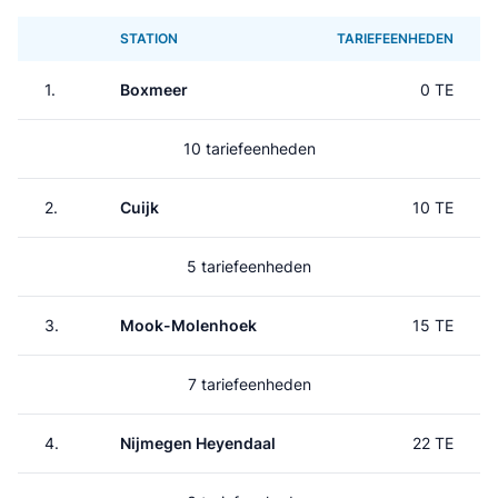
STATION
TARIEFEENHEDEN
1.
Boxmeer
0 TE
10 tariefeenheden
2.
Cuijk
10 TE
5 tariefeenheden
3.
Mook-Molenhoek
15 TE
7 tariefeenheden
4.
Nijmegen Heyendaal
22 TE