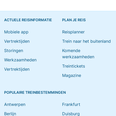
ACTUELE REISINFORMATIE
PLAN JE REIS
Mobiele app
Reisplanner
Vertrektijden
Trein naar het buitenland
Storingen
Komende
werkzaamheden
Werkzaamheden
Treintickets
Vertrektijden
Magazine
POPULAIRE TREINBESTEMMINGEN
Antwerpen
Frankfurt
Berlijn
Duisburg