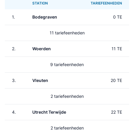
STATION
TARIEFEENHEDEN
1.
Bodegraven
0 TE
11 tariefeenheden
2.
Woerden
11 TE
9 tariefeenheden
3.
Vleuten
20 TE
2 tariefeenheden
4.
Utrecht Terwijde
22 TE
2 tariefeenheden