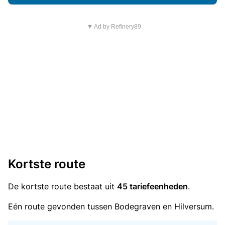
▼ Ad by Refinery89
Kortste route
De kortste route bestaat uit
45 tariefeenheden
.
Eén route gevonden tussen Bodegraven en Hilversum.