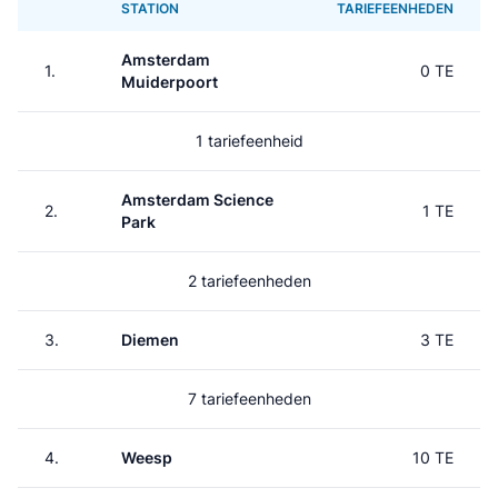
STATION
TARIEFEENHEDEN
Amsterdam
1.
0 TE
Muiderpoort
1 tariefeenheid
Amsterdam Science
2.
1 TE
Park
2 tariefeenheden
3.
Diemen
3 TE
7 tariefeenheden
4.
Weesp
10 TE