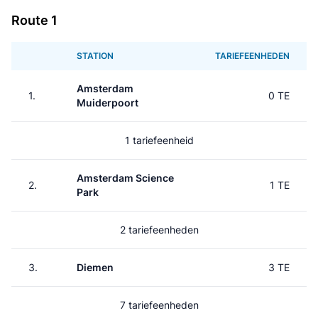
Route 1
STATION
TARIEFEENHEDEN
Amsterdam
1.
0 TE
Muiderpoort
1 tariefeenheid
Amsterdam Science
2.
1 TE
Park
2 tariefeenheden
3.
Diemen
3 TE
7 tariefeenheden