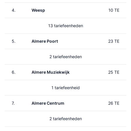
4.
Weesp
10 TE
13 tariefeenheden
5.
Almere Poort
23 TE
2 tariefeenheden
6.
Almere Muziekwijk
25 TE
1 tariefeenheid
7.
Almere Centrum
26 TE
2 tariefeenheden