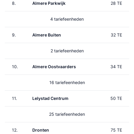
8.
Almere Parkwijk
28 TE
4 tariefeenheden
9.
Almere Buiten
32 TE
2 tariefeenheden
10.
Almere Oostvaarders
34 TE
16 tariefeenheden
11.
Lelystad Centrum
50 TE
25 tariefeenheden
12.
Dronten
75 TE