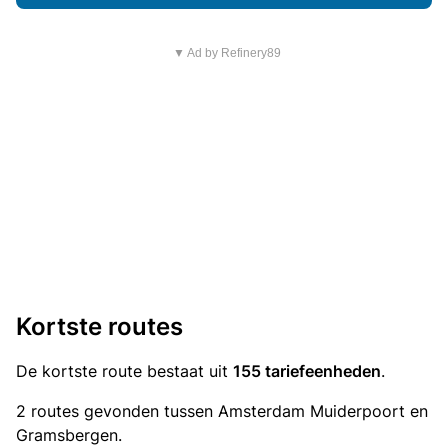
▼ Ad by Refinery89
Kortste routes
De kortste route bestaat uit
155 tariefeenheden
.
2 routes gevonden tussen Amsterdam Muiderpoort en
Gramsbergen.