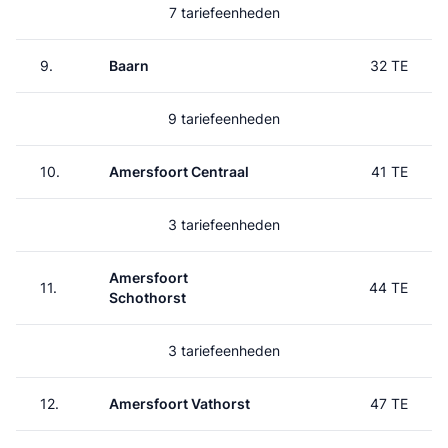
7 tariefeenheden
9.
Baarn
32 TE
9 tariefeenheden
10.
Amersfoort Centraal
41 TE
3 tariefeenheden
Amersfoort
11.
44 TE
Schothorst
3 tariefeenheden
12.
Amersfoort Vathorst
47 TE