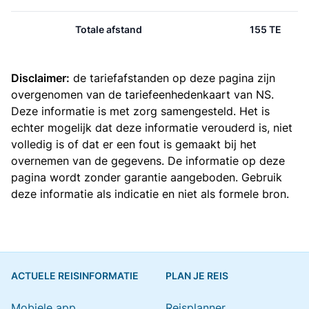
Totale afstand
155 TE
Disclaimer:
de tariefafstanden op deze pagina zijn
overgenomen van de
tariefeenhedenkaart van NS
.
Deze informatie is met zorg samengesteld. Het is
echter mogelijk dat deze informatie verouderd is, niet
volledig is of dat er een fout is gemaakt bij het
overnemen van de gegevens. De informatie op deze
pagina wordt zonder garantie aangeboden. Gebruik
deze informatie als indicatie en niet als formele bron.
ACTUELE REISINFORMATIE
PLAN JE REIS
Mobiele app
Reisplanner