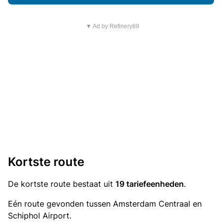
▼ Ad by Refinery89
Kortste route
De kortste route bestaat uit
19 tariefeenheden
.
Eén route gevonden tussen Amsterdam Centraal en
Schiphol Airport.