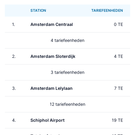
STATION
TARIEFEENHEDEN
1.
Amsterdam Centraal
0 TE
4 tariefeenheden
2.
Amsterdam Sloterdijk
4 TE
3 tariefeenheden
3.
Amsterdam Lelylaan
7 TE
12 tariefeenheden
4.
Schiphol Airport
19 TE