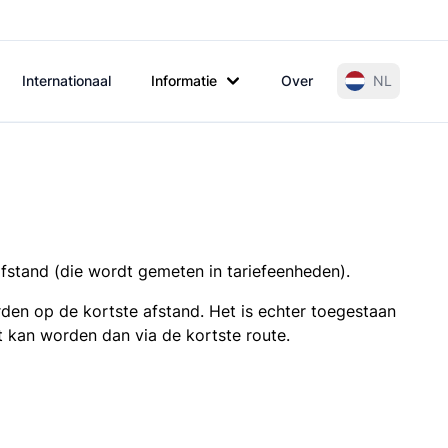
Internationaal
Informatie
Over
NL
afstand (die wordt gemeten in tariefeenheden).
den op de kortste afstand. Het is echter toegestaan
t kan worden dan via de kortste route.