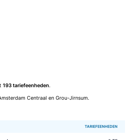
it
193 tariefeenheden
.
Amsterdam Centraal en Grou-Jirnsum.
TARIEFEENHEDEN