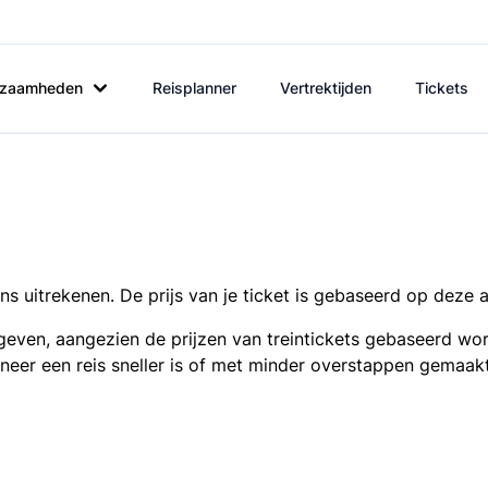
rkzaamheden
Reisplanner
Vertrektijden
Tickets
s uitrekenen. De prijs van je ticket is gebaseerd op deze 
even, aangezien de prijzen van treintickets gebaseerd wor
nneer een reis sneller is of met minder overstappen gemaak