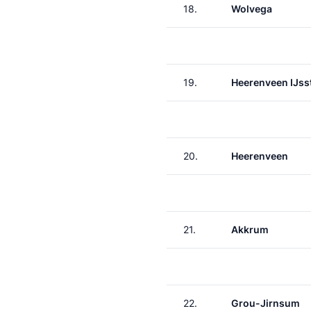
18.
Wolvega
19.
Heerenveen IJss
20.
Heerenveen
21.
Akkrum
22.
Grou-Jirnsum