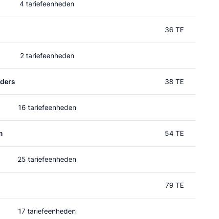
4 tariefeenheden
36 TE
2 tariefeenheden
rders
38 TE
16 tariefeenheden
m
54 TE
25 tariefeenheden
79 TE
17 tariefeenheden