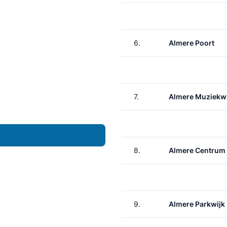
6.
Almere Poort
7.
Almere Muziekwi
8.
Almere Centrum
9.
Almere Parkwijk