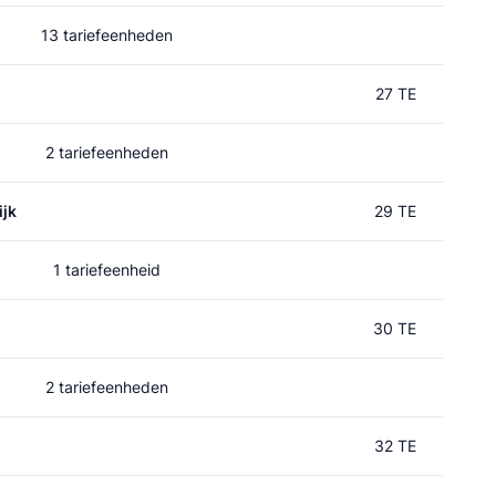
13 tariefeenheden
27 TE
2 tariefeenheden
jk
29 TE
1 tariefeenheid
30 TE
2 tariefeenheden
32 TE