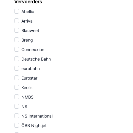
Vervoerders
Abellio
Arriva
Blauwnet
Breng
Connexxion
Deutsche Bahn
eurobahn
Eurostar
Keolis
NMBS
NS
NS International
ÖBB Nightjet