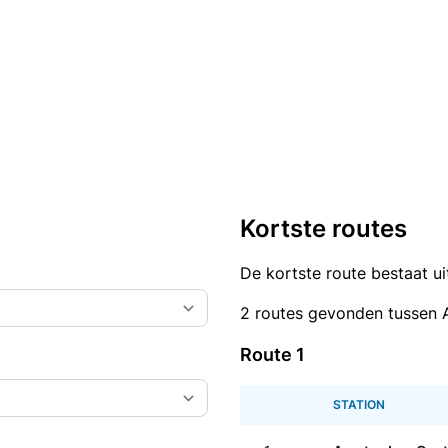
Kortste routes
De kortste route bestaat u
2 routes gevonden tussen 
Route 1
STATION