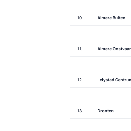
10.
Almere Buiten
11.
Almere Oostvaa
12.
Lelystad Centru
13.
Dronten