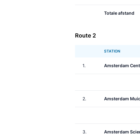
Totale afstand
Route 2
STATION
1.
Amsterdam Cent
2.
Amsterdam Muid
3.
Amsterdam Scie