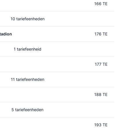
166 TE
10 tariefeenheden
tadion
176 TE
1 tariefeenheid
177 TE
11 tariefeenheden
188 TE
5 tariefeenheden
193 TE