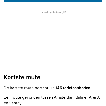
▼ Ad by Refinery89
Kortste route
De kortste route bestaat uit
145 tariefeenheden
.
Eén route gevonden tussen Amsterdam Bijlmer ArenA
en Venray.