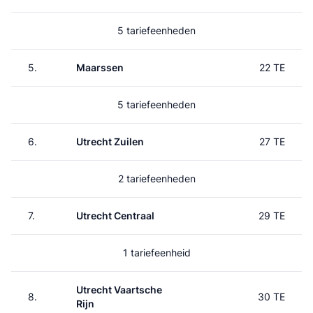
5 tariefeenheden
5.
Maarssen
22 TE
5 tariefeenheden
6.
Utrecht Zuilen
27 TE
2 tariefeenheden
7.
Utrecht Centraal
29 TE
1 tariefeenheid
Utrecht Vaartsche
8.
30 TE
Rijn