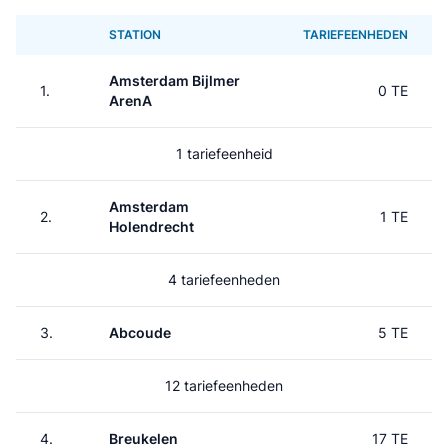
STATION
TARIEFEENHEDEN
Amsterdam Bijlmer
1.
0 TE
ArenA
1 tariefeenheid
Amsterdam
2.
1 TE
Holendrecht
4 tariefeenheden
3.
Abcoude
5 TE
12 tariefeenheden
4.
Breukelen
17 TE