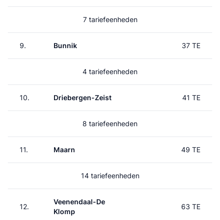
7 tariefeenheden
9.
Bunnik
37 TE
4 tariefeenheden
10.
Driebergen-Zeist
41 TE
8 tariefeenheden
11.
Maarn
49 TE
14 tariefeenheden
Veenendaal-De
12.
63 TE
Klomp