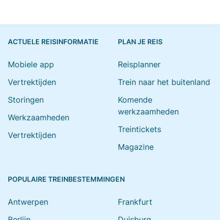
ACTUELE REISINFORMATIE
PLAN JE REIS
Mobiele app
Reisplanner
Vertrektijden
Trein naar het buitenland
Storingen
Komende
werkzaamheden
Werkzaamheden
Treintickets
Vertrektijden
Magazine
POPULAIRE TREINBESTEMMINGEN
Antwerpen
Frankfurt
Berlijn
Duisburg