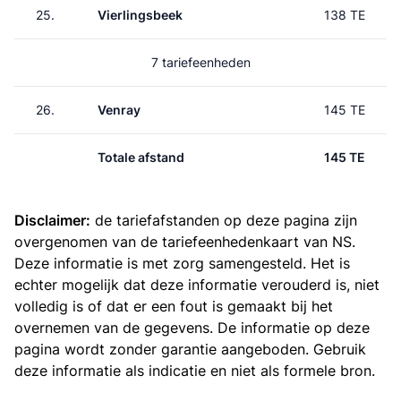
25.
Vierlingsbeek
138 TE
7 tariefeenheden
26.
Venray
145 TE
Totale afstand
145 TE
Disclaimer:
de tariefafstanden op deze pagina zijn
overgenomen van de
tariefeenhedenkaart van NS
.
Deze informatie is met zorg samengesteld. Het is
echter mogelijk dat deze informatie verouderd is, niet
volledig is of dat er een fout is gemaakt bij het
overnemen van de gegevens. De informatie op deze
pagina wordt zonder garantie aangeboden. Gebruik
deze informatie als indicatie en niet als formele bron.