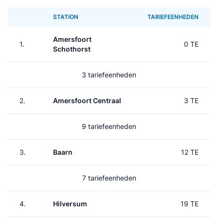
STATION
TARIEFEENHEDEN
Amersfoort
1.
0 TE
Schothorst
3 tariefeenheden
2.
Amersfoort Centraal
3 TE
9 tariefeenheden
3.
Baarn
12 TE
7 tariefeenheden
4.
Hilversum
19 TE