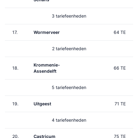
3 tariefeenheden
17.
Wormerveer
64 TE
2 tariefeenheden
Krommenie-
18.
66 TE
Assendelft
5 tariefeenheden
19.
Uitgeest
71 TE
4 tariefeenheden
20.
Castricum
75 TE