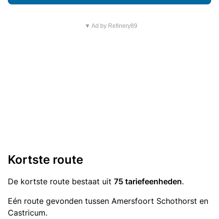
▼ Ad by Refinery89
Kortste route
De kortste route bestaat uit
75 tariefeenheden
.
Eén route gevonden tussen Amersfoort Schothorst en
Castricum.