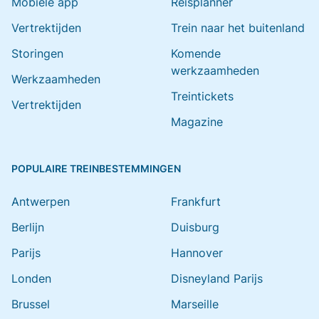
Mobiele app
Reisplanner
Vertrektijden
Trein naar het buitenland
Storingen
Komende
werkzaamheden
Werkzaamheden
Treintickets
Vertrektijden
Magazine
POPULAIRE TREINBESTEMMINGEN
Antwerpen
Frankfurt
Berlijn
Duisburg
Parijs
Hannover
Londen
Disneyland Parijs
Brussel
Marseille