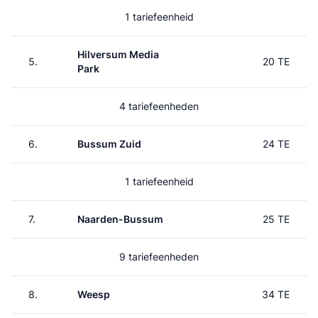
1 tariefeenheid
Hilversum Media
5.
20 TE
Park
4 tariefeenheden
6.
Bussum Zuid
24 TE
1 tariefeenheid
7.
Naarden-Bussum
25 TE
9 tariefeenheden
8.
Weesp
34 TE