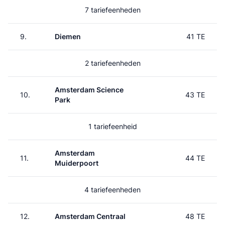
7 tariefeenheden
9.
Diemen
41 TE
2 tariefeenheden
Amsterdam Science
10.
43 TE
Park
1 tariefeenheid
Amsterdam
11.
44 TE
Muiderpoort
4 tariefeenheden
12.
Amsterdam Centraal
48 TE