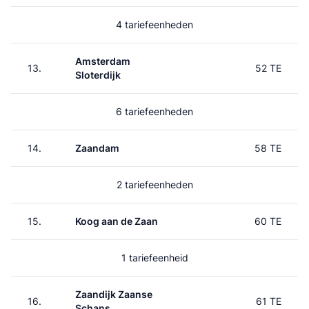
4 tariefeenheden
Amsterdam
13.
52 TE
Sloterdijk
6 tariefeenheden
14.
Zaandam
58 TE
2 tariefeenheden
15.
Koog aan de Zaan
60 TE
1 tariefeenheid
Zaandijk Zaanse
16.
61 TE
Schans