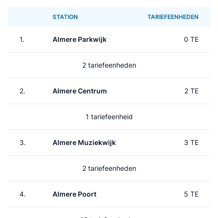
STATION
TARIEFEENHEDEN
1.
Almere Parkwijk
0 TE
2 tariefeenheden
2.
Almere Centrum
2 TE
1 tariefeenheid
3.
Almere Muziekwijk
3 TE
2 tariefeenheden
4.
Almere Poort
5 TE