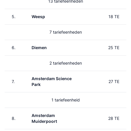
13 tariefeenheden
5.
Weesp
18 TE
7 tariefeenheden
6.
Diemen
25 TE
2 tariefeenheden
Amsterdam Science
7.
27 TE
Park
1 tariefeenheid
Amsterdam
8.
28 TE
Muiderpoort