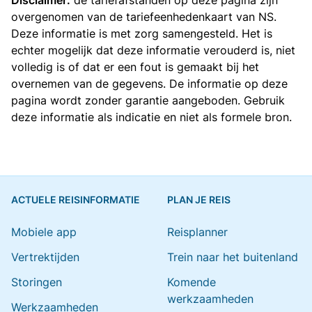
Disclaimer:
de tariefafstanden op deze pagina zijn
overgenomen van de
tariefeenhedenkaart van NS
.
Deze informatie is met zorg samengesteld. Het is
echter mogelijk dat deze informatie verouderd is, niet
volledig is of dat er een fout is gemaakt bij het
overnemen van de gegevens. De informatie op deze
pagina wordt zonder garantie aangeboden. Gebruik
deze informatie als indicatie en niet als formele bron.
ACTUELE REISINFORMATIE
PLAN JE REIS
Mobiele app
Reisplanner
Vertrektijden
Trein naar het buitenland
Storingen
Komende
werkzaamheden
Werkzaamheden