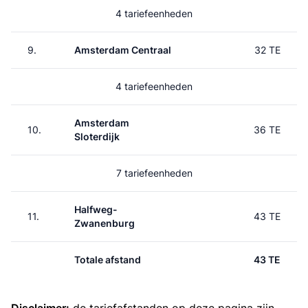
4 tariefeenheden
9.
Amsterdam Centraal
32 TE
4 tariefeenheden
Amsterdam
10.
36 TE
Sloterdijk
7 tariefeenheden
Halfweg-
11.
43 TE
Zwanenburg
Totale afstand
43 TE