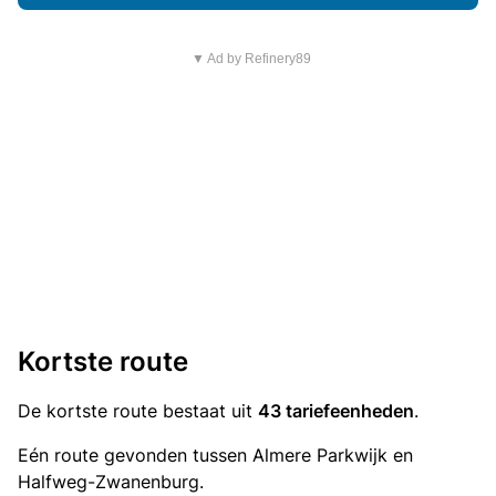
▼ Ad by Refinery89
Kortste route
De kortste route bestaat uit
43 tariefeenheden
.
Eén route gevonden tussen Almere Parkwijk en
Halfweg-Zwanenburg.