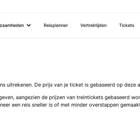
rkzaamheden
Reisplanner
Vertrektijden
Tickets
s uitrekenen. De prijs van je ticket is gebaseerd op deze 
even, aangezien de prijzen van treintickets gebaseerd wor
nneer een reis sneller is of met minder overstappen gemaak