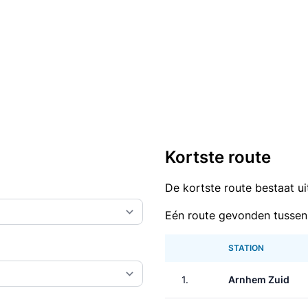
Kortste route
De kortste route bestaat u
Eén route gevonden tussen
STATION
1.
Arnhem Zuid