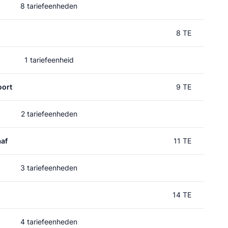
8 tariefeenheden
8 TE
1 tariefeenheid
oort
9 TE
2 tariefeenheden
af
11 TE
3 tariefeenheden
14 TE
4 tariefeenheden