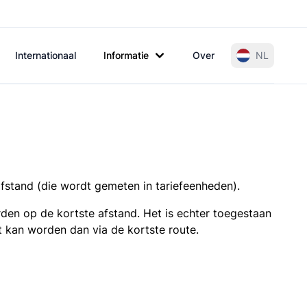
Internationaal
Informatie
Over
NL
afstand (die wordt gemeten in tariefeenheden).
den op de kortste afstand. Het is echter toegestaan
t kan worden dan via de kortste route.