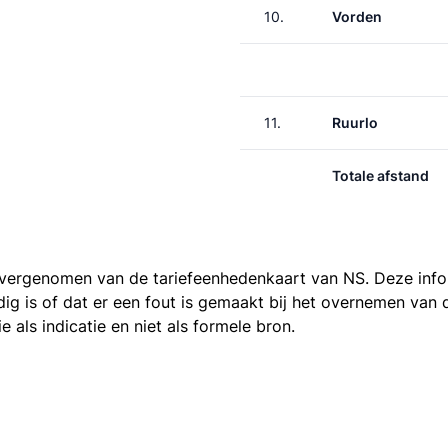
10.
Vorden
11.
Ruurlo
Totale afstand
 overgenomen van de
tariefeenhedenkaart van NS
. Deze inf
ledig is of dat er een fout is gemaakt bij het overnemen va
als indicatie en niet als formele bron.