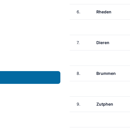
6.
Rheden
7.
Dieren
8.
Brummen
9.
Zutphen