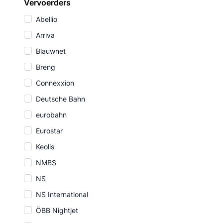
Vervoerders
Abellio
Arriva
Blauwnet
Breng
Connexxion
Deutsche Bahn
eurobahn
Eurostar
Keolis
NMBS
NS
NS International
ÖBB Nightjet