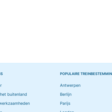
IS
POPULAIRE TREINBESTEMMI
r
Antwerpen
 het buitenland
Berlijn
werkzaamheden
Parijs