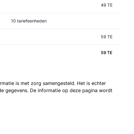
49 TE
10 tariefeenheden
59 TE
59 TE
ormatie is met zorg samengesteld. Het is echter
n de gegevens. De informatie op deze pagina wordt