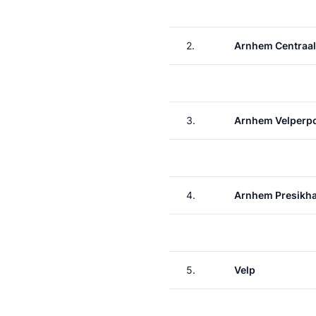
2.
Arnhem Centraal
3.
Arnhem Velperp
4.
Arnhem Presikha
5.
Velp