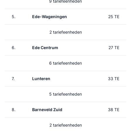
9 tariefeenheden
5.
Ede-Wageningen
25 TE
2 tariefeenheden
6.
Ede Centrum
27 TE
6 tariefeenheden
7.
Lunteren
33 TE
5 tariefeenheden
8.
Barneveld Zuid
38 TE
2 tariefeenheden