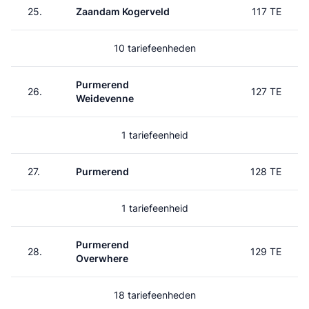
25.
Zaandam Kogerveld
117 TE
10 tariefeenheden
Purmerend
26.
127 TE
Weidevenne
1 tariefeenheid
27.
Purmerend
128 TE
1 tariefeenheid
Purmerend
28.
129 TE
Overwhere
18 tariefeenheden