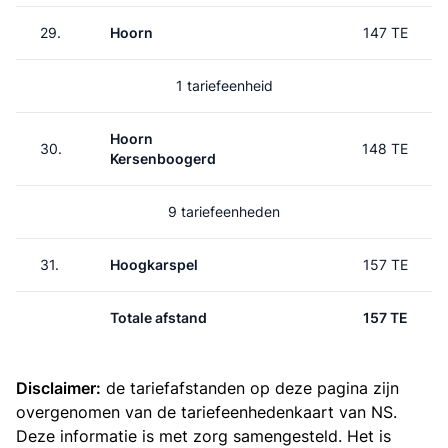
29.
Hoorn
147 TE
1 tariefeenheid
Hoorn
30.
148 TE
Kersenboogerd
9 tariefeenheden
31.
Hoogkarspel
157 TE
Totale afstand
157 TE
Disclaimer:
de tariefafstanden op deze pagina zijn
overgenomen van de
tariefeenhedenkaart van NS
.
Deze informatie is met zorg samengesteld. Het is