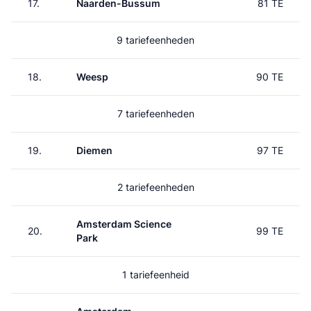
17.
Naarden-Bussum
81 TE
9 tariefeenheden
18.
Weesp
90 TE
7 tariefeenheden
19.
Diemen
97 TE
2 tariefeenheden
Amsterdam Science
20.
99 TE
Park
1 tariefeenheid