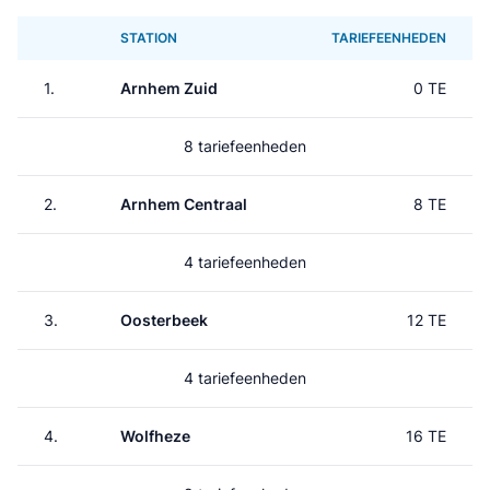
STATION
TARIEFEENHEDEN
1.
Arnhem Zuid
0 TE
8 tariefeenheden
2.
Arnhem Centraal
8 TE
4 tariefeenheden
3.
Oosterbeek
12 TE
4 tariefeenheden
4.
Wolfheze
16 TE