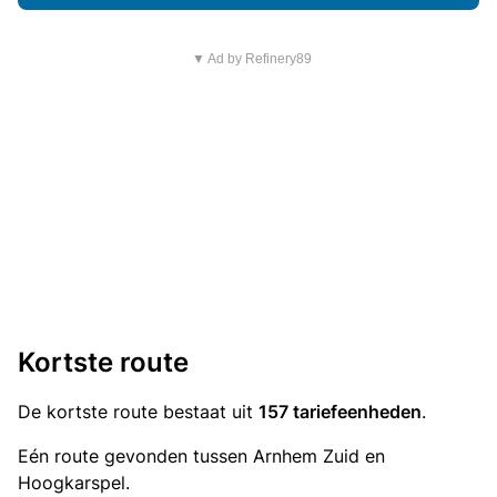
▼ Ad by Refinery89
Kortste route
De kortste route bestaat uit
157 tariefeenheden
.
Eén route gevonden tussen Arnhem Zuid en
Hoogkarspel.