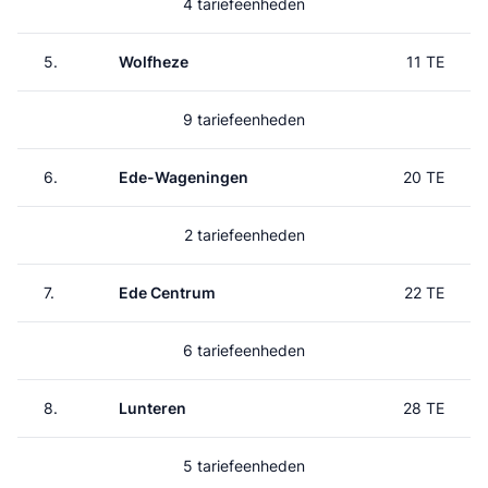
4 tariefeenheden
5.
Wolfheze
11 TE
9 tariefeenheden
6.
Ede-Wageningen
20 TE
2 tariefeenheden
7.
Ede Centrum
22 TE
6 tariefeenheden
8.
Lunteren
28 TE
5 tariefeenheden