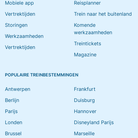
Mobiele app
Reisplanner
Vertrektijden
Trein naar het buitenland
Storingen
Komende
werkzaamheden
Werkzaamheden
Treintickets
Vertrektijden
Magazine
POPULAIRE TREINBESTEMMINGEN
Antwerpen
Frankfurt
Berlijn
Duisburg
Parijs
Hannover
Londen
Disneyland Parijs
Brussel
Marseille