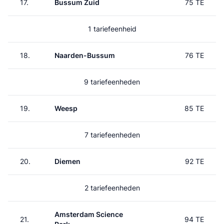
17.
Bussum Zuid
75 TE
1 tariefeenheid
18.
Naarden-Bussum
76 TE
9 tariefeenheden
19.
Weesp
85 TE
7 tariefeenheden
20.
Diemen
92 TE
2 tariefeenheden
Amsterdam Science
21.
94 TE