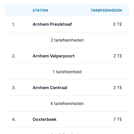
STATION
TARIEFEENHEDEN
1.
Arnhem Presikhaaf
0 TE
2 tariefeenheden
2.
Arnhem Velperpoort
2 TE
1 tariefeenheid
3.
Arnhem Centraal
3 TE
4 tariefeenheden
4.
Oosterbeek
7 TE