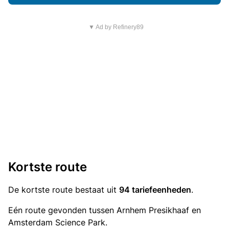
▼ Ad by Refinery89
Kortste route
De kortste route bestaat uit
94 tariefeenheden
.
Eén route gevonden tussen Arnhem Presikhaaf en
Amsterdam Science Park.