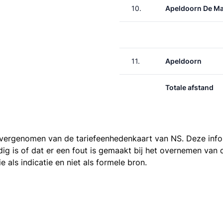
10.
Apeldoorn De M
11.
Apeldoorn
Totale afstand
 overgenomen van de
tariefeenhedenkaart van NS
. Deze inf
ledig is of dat er een fout is gemaakt bij het overnemen va
als indicatie en niet als formele bron.