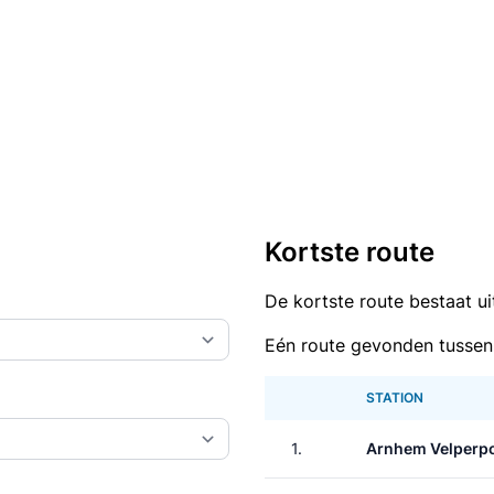
Kortste route
De kortste route bestaat u
Eén route gevonden tussen
STATION
1.
Arnhem Velperp