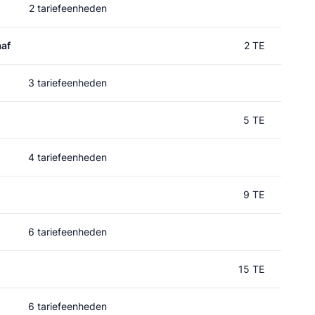
2 tariefeenheden
af
2 TE
3 tariefeenheden
5 TE
4 tariefeenheden
9 TE
6 tariefeenheden
15 TE
6 tariefeenheden