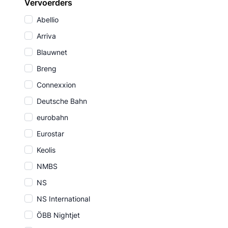
Vervoerders
Abellio
Arriva
Blauwnet
Breng
Connexxion
Deutsche Bahn
eurobahn
Eurostar
Keolis
NMBS
NS
NS International
ÖBB Nightjet