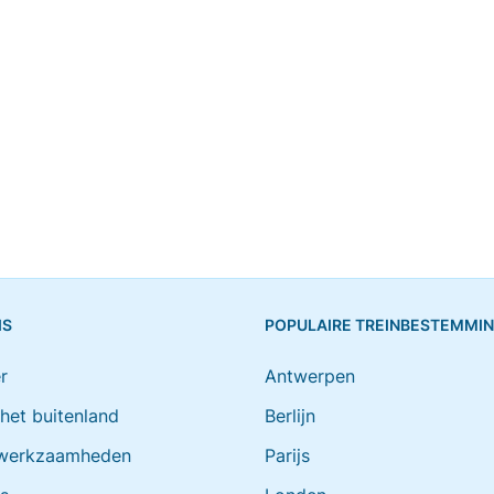
IS
POPULAIRE TREINBESTEMMI
r
Antwerpen
 het buitenland
Berlijn
werkzaamheden
Parijs