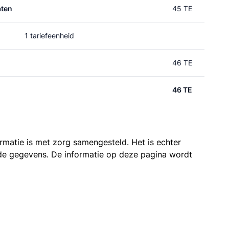
aten
45 TE
1 tariefeenheid
46 TE
46 TE
ormatie is met zorg samengesteld. Het is echter
n de gegevens. De informatie op deze pagina wordt