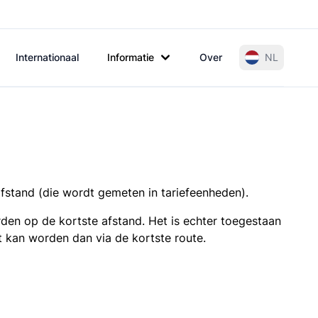
Internationaal
Informatie
Over
NL
afstand (die wordt gemeten in tariefeenheden).
den op de kortste afstand. Het is echter toegestaan
t kan worden dan via de kortste route.