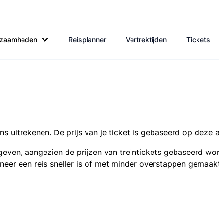
rkzaamheden
Reisplanner
Vertrektijden
Tickets
s uitrekenen. De prijs van je ticket is gebaseerd op deze 
even, aangezien de prijzen van treintickets gebaseerd wor
nneer een reis sneller is of met minder overstappen gemaak