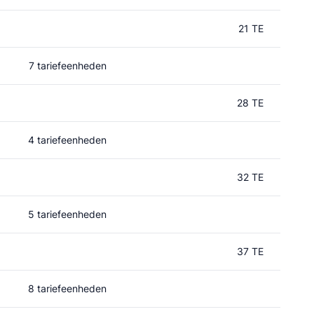
21 TE
7 tariefeenheden
28 TE
4 tariefeenheden
32 TE
5 tariefeenheden
37 TE
8 tariefeenheden