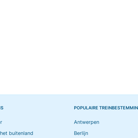
IS
POPULAIRE TREINBESTEMMI
r
Antwerpen
 het buitenland
Berlijn