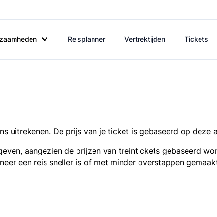
rkzaamheden
Reisplanner
Vertrektijden
Tickets
s uitrekenen. De prijs van je ticket is gebaseerd op deze 
even, aangezien de prijzen van treintickets gebaseerd wor
nneer een reis sneller is of met minder overstappen gemaak