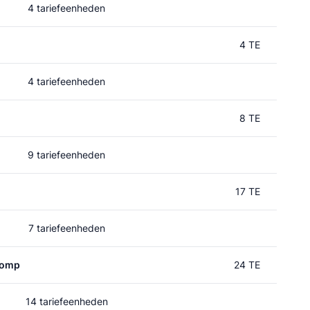
4 tariefeenheden
4 TE
4 tariefeenheden
8 TE
9 tariefeenheden
17 TE
7 tariefeenheden
lomp
24 TE
14 tariefeenheden