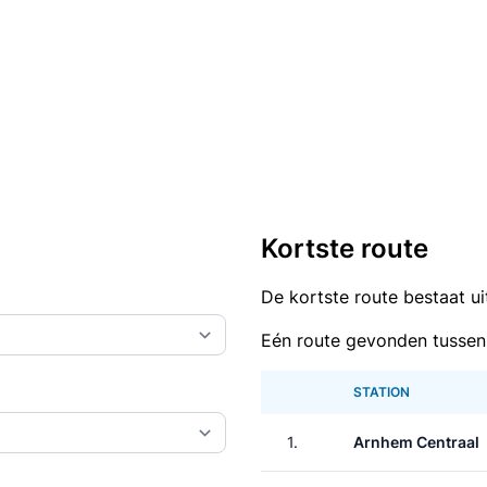
Kortste route
De kortste route bestaat u
Eén route gevonden tussen
STATION
1.
Arnhem Centraal