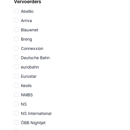
Vervoerders
Abellio
Arriva
Blauwnet
Breng
Connexxion
Deutsche Bahn
eurobahn
Eurostar
Keolis
NMBS
NS
NS International
ÖBB Nightjet