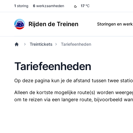
1
storing
6
werkzaamheden
17
°C
Rijden de Treinen
Storingen en we
Treintickets
Tariefeenheden
Tariefeenheden
Op deze pagina kun je de afstand tussen twee station
Alleen de kortste mogelijke route(s) worden weergeg
om te reizen via een langere route, bijvoorbeeld wa