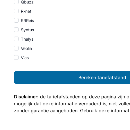
Qbuzz
R-net
RRReis
Syntus
Thalys
Veolia
Vias
Bereken tariefafstand
Disclaimer:
de tariefafstanden op deze pagina zijn
mogelijk dat deze informatie verouderd is, niet vol
zonder garantie aangeboden. Gebruik deze informatie 