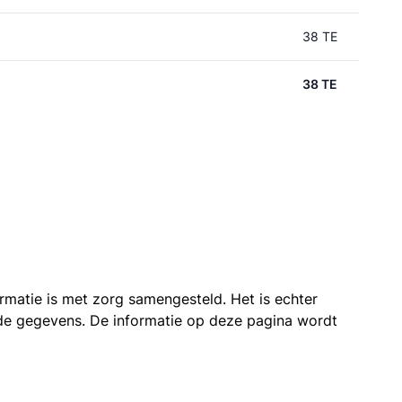
38 TE
38 TE
ormatie is met zorg samengesteld. Het is echter
n de gegevens. De informatie op deze pagina wordt