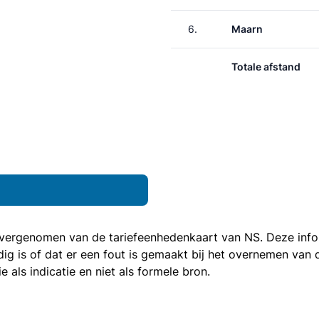
6.
Maarn
Totale afstand
 overgenomen van de
tariefeenhedenkaart van NS
. Deze inf
ledig is of dat er een fout is gemaakt bij het overnemen va
als indicatie en niet als formele bron.