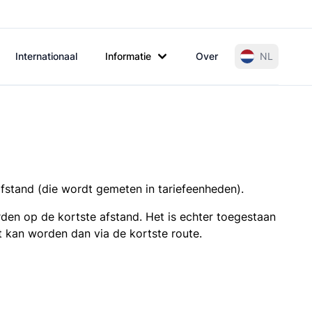
Internationaal
Informatie
Over
NL
afstand (die wordt gemeten in tariefeenheden).
den op de kortste afstand. Het is echter toegestaan
t kan worden dan via de kortste route.