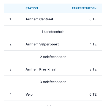
STATION
TARIEFEENHEDEN
1.
Arnhem Centraal
0 TE
1 tariefeenheid
2.
Arnhem Velperpoort
1 TE
2 tariefeenheden
3.
Arnhem Presikhaaf
3 TE
3 tariefeenheden
4.
Velp
6 TE