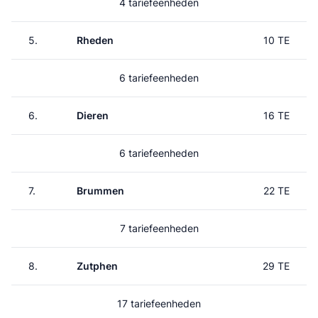
4 tariefeenheden
5.
Rheden
10 TE
6 tariefeenheden
6.
Dieren
16 TE
6 tariefeenheden
7.
Brummen
22 TE
7 tariefeenheden
8.
Zutphen
29 TE
17 tariefeenheden