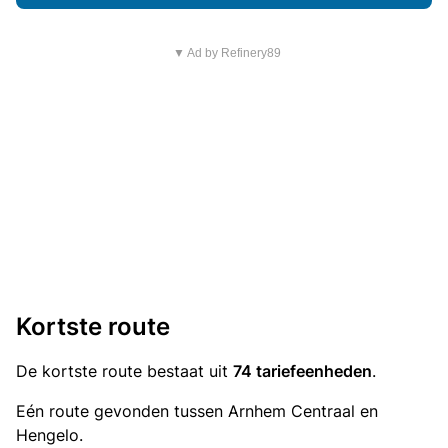
▼ Ad by Refinery89
Kortste route
De kortste route bestaat uit
74 tariefeenheden
.
Eén route gevonden tussen Arnhem Centraal en
Hengelo.