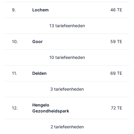
9.
Lochem
46 TE
13 tariefeenheden
10.
Goor
59 TE
10 tariefeenheden
11.
Delden
69 TE
3 tariefeenheden
Hengelo
12.
72 TE
Gezondheidspark
2 tariefeenheden