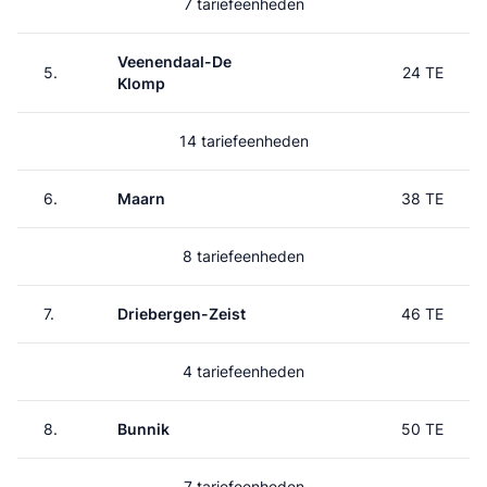
7 tariefeenheden
Veenendaal-De
5.
24 TE
Klomp
14 tariefeenheden
6.
Maarn
38 TE
8 tariefeenheden
7.
Driebergen-Zeist
46 TE
4 tariefeenheden
8.
Bunnik
50 TE
7 tariefeenheden