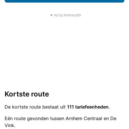
▼ Ad by Refinery89
Kortste route
De kortste route bestaat uit
111 tariefeenheden
.
Eén route gevonden tussen Arnhem Centraal en De
Vink.