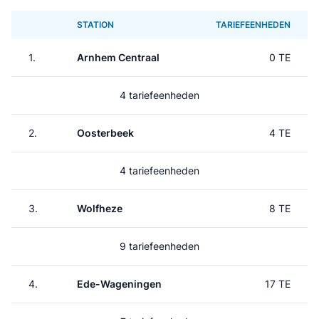
STATION
TARIEFEENHEDEN
1.
Arnhem Centraal
0 TE
4 tariefeenheden
2.
Oosterbeek
4 TE
4 tariefeenheden
3.
Wolfheze
8 TE
9 tariefeenheden
4.
Ede-Wageningen
17 TE