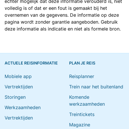
echter mogelijk dat deze informatie verouderd is, niet
volledig is of dat er een fout is gemaakt bij het
overnemen van de gegevens. De informatie op deze
pagina wordt zonder garantie aangeboden. Gebruik
deze informatie als indicatie en niet als formele bron.
ACTUELE REISINFORMATIE
PLAN JE REIS
Mobiele app
Reisplanner
Vertrektijden
Trein naar het buitenland
Storingen
Komende
werkzaamheden
Werkzaamheden
Treintickets
Vertrektijden
Magazine