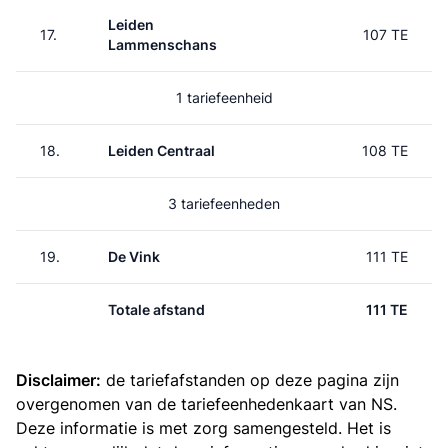
Leiden
17.
107 TE
Lammenschans
1 tariefeenheid
18.
Leiden Centraal
108 TE
3 tariefeenheden
19.
De Vink
111 TE
Totale afstand
111 TE
Disclaimer:
de tariefafstanden op deze pagina zijn
overgenomen van de
tariefeenhedenkaart van NS
.
Deze informatie is met zorg samengesteld. Het is