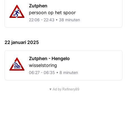
Zutphen
persoon op het spoor
22:06 - 22:43 • 38 minuten
22 januari 2025
Zutphen - Hengelo
wisselstoring
06:27 - 06:35 • 8 minuten
▼ Ad by Refinery89