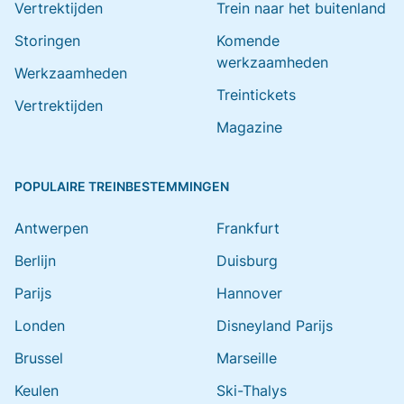
Vertrektijden
Trein naar het buitenland
Storingen
Komende
werkzaamheden
Werkzaamheden
Treintickets
Vertrektijden
Magazine
POPULAIRE TREINBESTEMMINGEN
Antwerpen
Frankfurt
Berlijn
Duisburg
Parijs
Hannover
Londen
Disneyland Parijs
Brussel
Marseille
Keulen
Ski-Thalys