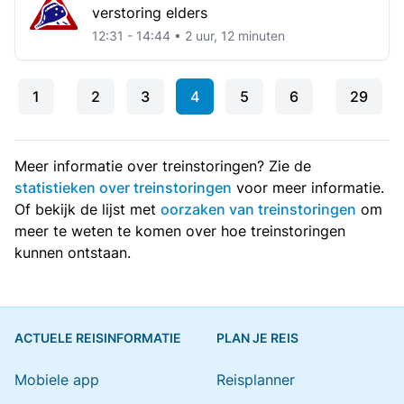
verstoring elders
12:31 - 14:44 • 2 uur, 12 minuten
1
2
3
4
5
6
29
Meer informatie over treinstoringen? Zie de
statistieken over treinstoringen
voor meer informatie.
Of bekijk de lijst met
oorzaken van treinstoringen
om
meer te weten te komen over hoe treinstoringen
kunnen ontstaan.
ACTUELE REISINFORMATIE
PLAN JE REIS
Mobiele app
Reisplanner