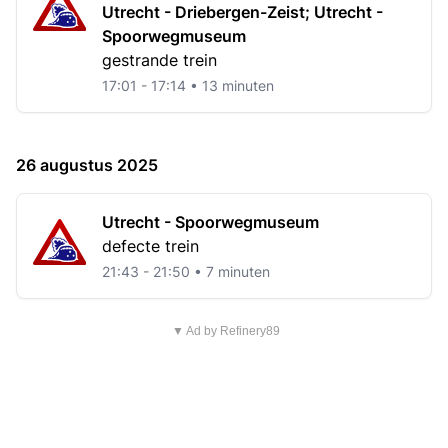
Utrecht - Driebergen-Zeist; Utrecht -
Spoorwegmuseum
gestrande trein
17:01 - 17:14 • 13 minuten
26 augustus 2025
Utrecht - Spoorwegmuseum
defecte trein
21:43 - 21:50 • 7 minuten
▼ Ad by Refinery89