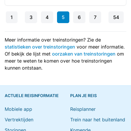
1
3
4
5
6
7
54
Meer informatie over treinstoringen? Zie de
statistieken over treinstoringen
voor meer informatie.
Of bekijk de lijst met
oorzaken van treinstoringen
om
meer te weten te komen over hoe treinstoringen
kunnen ontstaan.
ACTUELE REISINFORMATIE
PLAN JE REIS
Mobiele app
Reisplanner
Vertrektijden
Trein naar het buitenland
Storingen
Komende