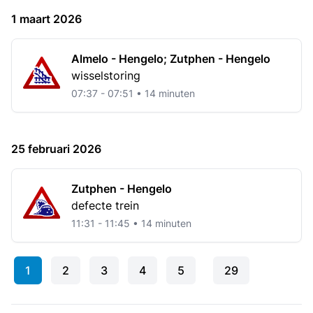
1 maart 2026
Almelo - Hengelo; Zutphen - Hengelo
wisselstoring
07:37 - 07:51 • 14 minuten
25 februari 2026
Zutphen - Hengelo
defecte trein
11:31 - 11:45 • 14 minuten
1
2
3
4
5
29