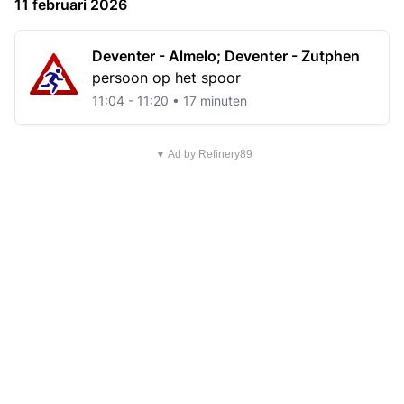
11 februari 2026
Deventer - Almelo; Deventer - Zutphen
persoon op het spoor
11:04 - 11:20 • 17 minuten
▼ Ad by Refinery89