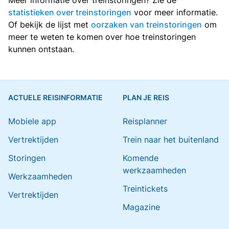
Meer informatie over treinstoringen? Zie de
statistieken over treinstoringen
voor meer informatie.
Of bekijk de lijst met
oorzaken van treinstoringen
om
meer te weten te komen over hoe treinstoringen
kunnen ontstaan.
ACTUELE REISINFORMATIE
PLAN JE REIS
Mobiele app
Reisplanner
Vertrektijden
Trein naar het buitenland
Storingen
Komende
werkzaamheden
Werkzaamheden
Treintickets
Vertrektijden
Magazine