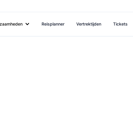
rkzaamheden
Reisplanner
Vertrektijden
Tickets