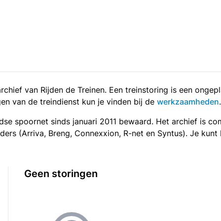
t archief van Rijden de Treinen. Een treinstoring is een ong
en van de treindienst kun je vinden bij de
werkzaamheden
.
landse spoornet sinds januari 2011 bewaard. Het archief is c
rders (Arriva, Breng, Connexxion, R-net en Syntus). Je kunt
Geen storingen