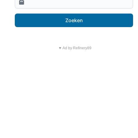
Zoeken
▼ Ad by Refinery89