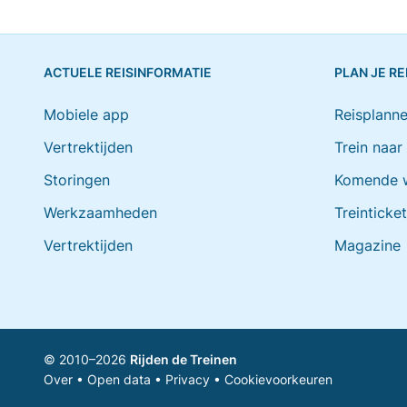
ACTUELE REISINFORMATIE
PLAN JE RE
Mobiele app
Reisplanne
Vertrektijden
Trein naar
Storingen
Komende 
Werkzaamheden
Treinticke
Vertrektijden
Magazine
© 2010–2026
Rijden de Treinen
Over
•
Open data
•
Privacy
•
Cookievoorkeuren