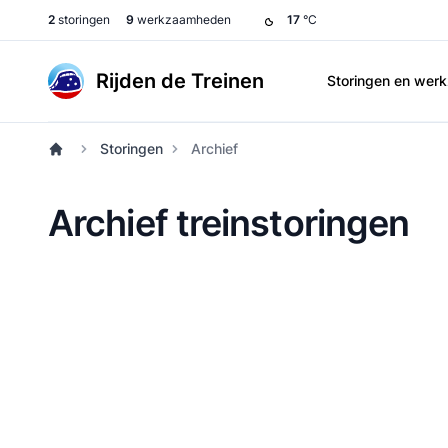
2
storingen
9
werkzaamheden
17
°C
Rijden de Treinen
Storingen en we
Storingen
Archief
Archief treinstoringen