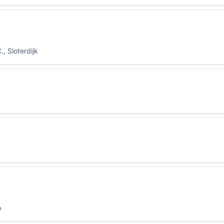
, Sloterdijk
p