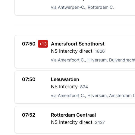
via Antwerpen-C., Rotterdam C.
07:50
Amersfoort Schothorst
+13
NS
Intercity direct
1826
via Amersfoort C., Hilversum, Duivendrec
07:50
Leeuwarden
NS
Intercity
824
via Amersfoort C., Hilversum, Amsterdam C.
07:52
Rotterdam Centraal
NS
Intercity direct
2427