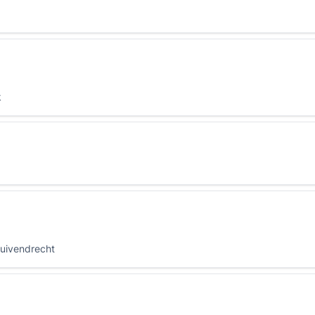
k
uivendrecht