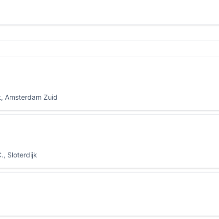
ht, Amsterdam Zuid
, Sloterdijk