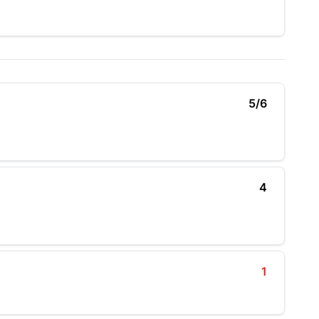
5/6
4
1