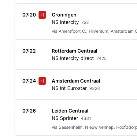
07:20
Groningen
+1
NS
Intercity
722
via Amersfoort C., Hilversum, Amsterdam C.
07:22
Rotterdam Centraal
NS
Intercity direct
2425
07:24
Amsterdam Centraal
+1
NS Int
Eurostar
9328
07:26
Leiden Centraal
NS
Sprinter
4331
via Sassenheim, Nieuw Vennep, Hoofddor