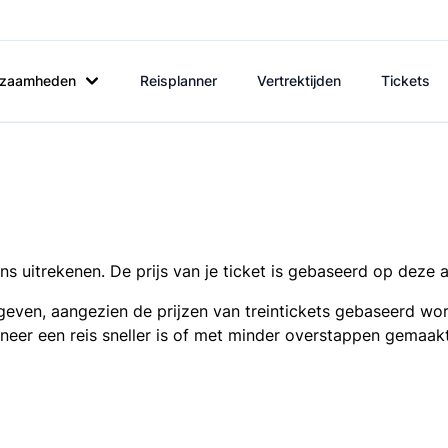
rkzaamheden
Reisplanner
Vertrektijden
Tickets
s uitrekenen. De prijs van je ticket is gebaseerd op deze 
even, aangezien de prijzen van treintickets gebaseerd wor
nneer een reis sneller is of met minder overstappen gemaak