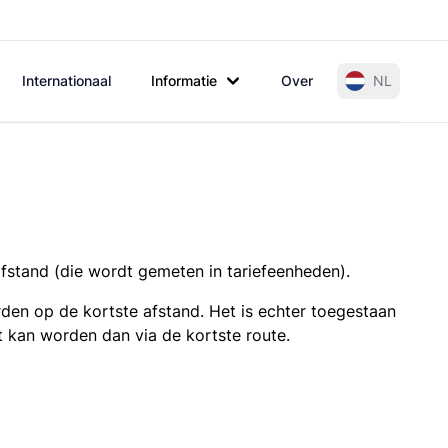
Internationaal
Informatie
Over
NL
afstand (die wordt gemeten in tariefeenheden).
den op de kortste afstand. Het is echter toegestaan
t kan worden dan via de kortste route.