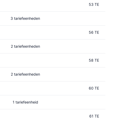
53 TE
3 tariefeenheden
56 TE
2 tariefeenheden
58 TE
2 tariefeenheden
60 TE
1 tariefeenheid
61 TE