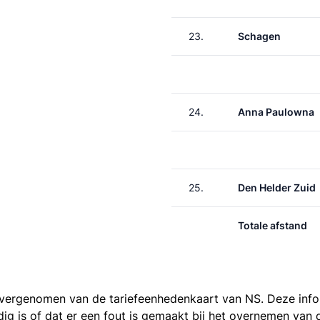
23.
Schagen
24.
Anna Paulowna
25.
Den Helder Zuid
Totale afstand
 overgenomen van de
tariefeenhedenkaart van NS
. Deze inf
ledig is of dat er een fout is gemaakt bij het overnemen va