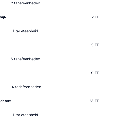
2 tariefeenheden
wijk
2 TE
1 tariefeenheid
3 TE
6 tariefeenheden
9 TE
14 tariefeenheden
schans
23 TE
1 tariefeenheid