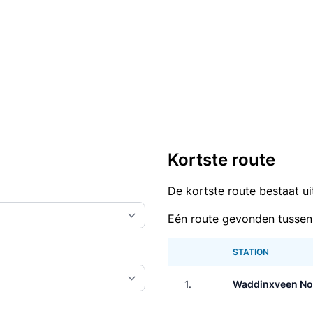
Kortste route
De kortste route bestaat u
Eén route gevonden tussen
STATION
1.
Waddinxveen No