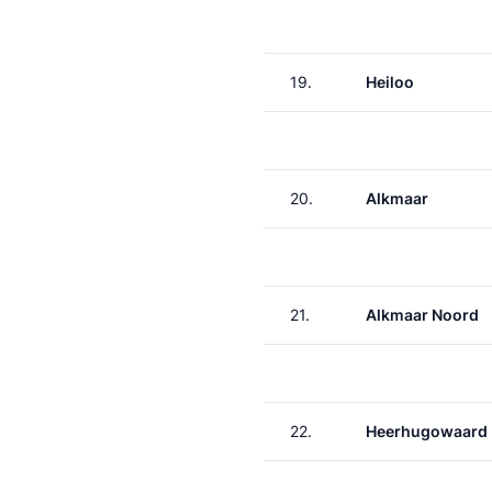
19.
Heiloo
20.
Alkmaar
21.
Alkmaar Noord
22.
Heerhugowaard