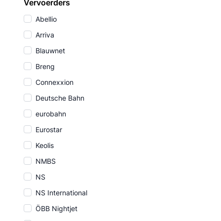
Vervoerders
Abellio
Arriva
Blauwnet
Breng
Connexxion
Deutsche Bahn
eurobahn
Eurostar
Keolis
NMBS
NS
NS International
ÖBB Nightjet