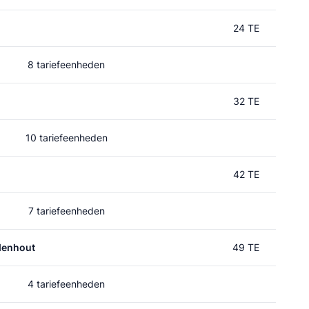
24 TE
8 tariefeenheden
32 TE
10 tariefeenheden
42 TE
7 tariefeenheden
denhout
49 TE
4 tariefeenheden