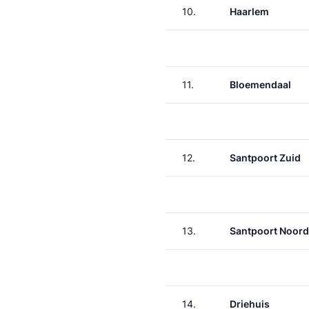
10.
Haarlem
11.
Bloemendaal
12.
Santpoort Zuid
13.
Santpoort Noord
14.
Driehuis