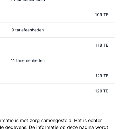
109 TE
9 tariefeenheden
118 TE
11 tariefeenheden
129 TE
129 TE
ormatie is met zorg samengesteld. Het is echter
n de gegevens. De informatie op deze pagina wordt