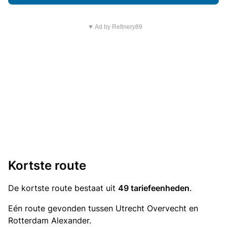
▼ Ad by Refinery89
Kortste route
De kortste route bestaat uit
49 tariefeenheden
.
Eén route gevonden tussen Utrecht Overvecht en
Rotterdam Alexander.