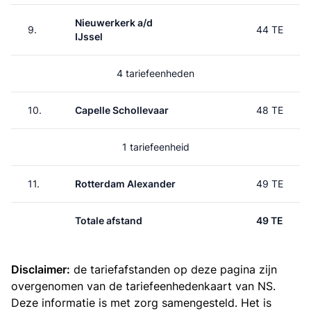
Nieuwerkerk a/d
9.
44 TE
IJssel
4 tariefeenheden
10.
Capelle Schollevaar
48 TE
1 tariefeenheid
11.
Rotterdam Alexander
49 TE
Totale afstand
49 TE
Disclaimer:
de tariefafstanden op deze pagina zijn
overgenomen van de
tariefeenhedenkaart van NS
.
Deze informatie is met zorg samengesteld. Het is