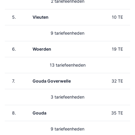
2 tariefeenheden
5.
Vleuten
10 TE
9 tariefeenheden
6.
Woerden
19 TE
13 tariefeenheden
7.
Gouda Goverwelle
32 TE
3 tariefeenheden
8.
Gouda
35 TE
9 tariefeenheden