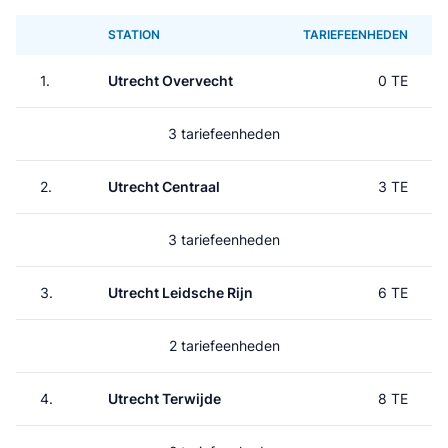
STATION
TARIEFEENHEDEN
1.
Utrecht Overvecht
0 TE
3 tariefeenheden
2.
Utrecht Centraal
3 TE
3 tariefeenheden
3.
Utrecht Leidsche Rijn
6 TE
2 tariefeenheden
4.
Utrecht Terwijde
8 TE