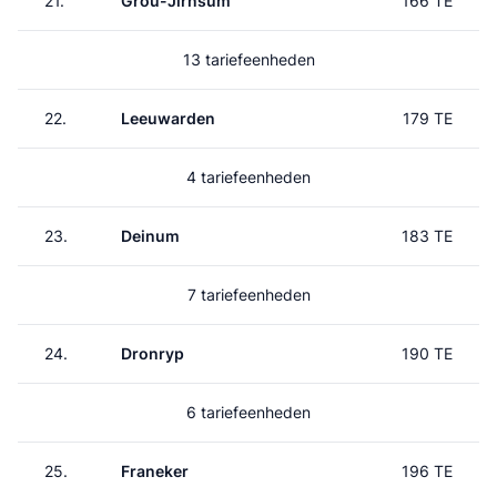
21.
Grou-Jirnsum
166 TE
13 tariefeenheden
22.
Leeuwarden
179 TE
4 tariefeenheden
23.
Deinum
183 TE
7 tariefeenheden
24.
Dronryp
190 TE
6 tariefeenheden
25.
Franeker
196 TE