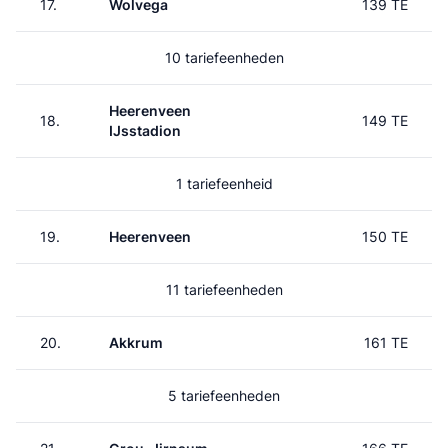
17.
Wolvega
139 TE
10 tariefeenheden
Heerenveen
18.
149 TE
IJsstadion
1 tariefeenheid
19.
Heerenveen
150 TE
11 tariefeenheden
20.
Akkrum
161 TE
5 tariefeenheden