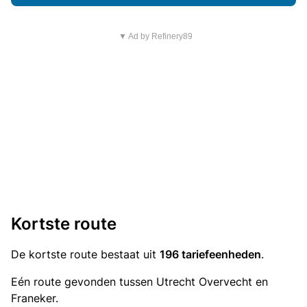
▼ Ad by Refinery89
Kortste route
De kortste route bestaat uit
196 tariefeenheden
.
Eén route gevonden tussen Utrecht Overvecht en
Franeker.