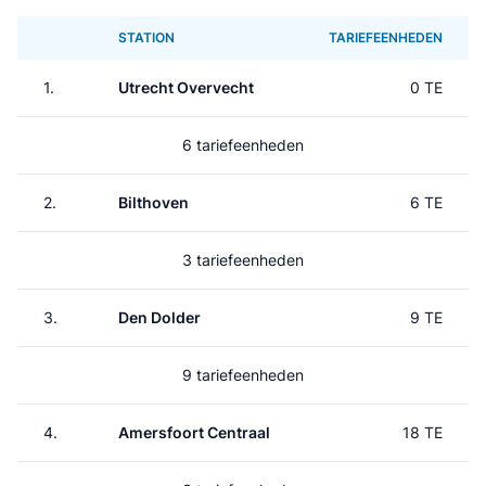
STATION
TARIEFEENHEDEN
1.
Utrecht Overvecht
0 TE
6 tariefeenheden
2.
Bilthoven
6 TE
3 tariefeenheden
3.
Den Dolder
9 TE
9 tariefeenheden
4.
Amersfoort Centraal
18 TE