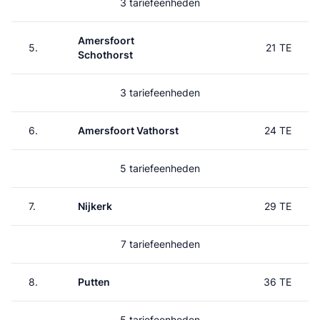
3 tariefeenheden
Amersfoort
5.
21 TE
Schothorst
3 tariefeenheden
6.
Amersfoort Vathorst
24 TE
5 tariefeenheden
7.
Nijkerk
29 TE
7 tariefeenheden
8.
Putten
36 TE
5 tariefeenheden