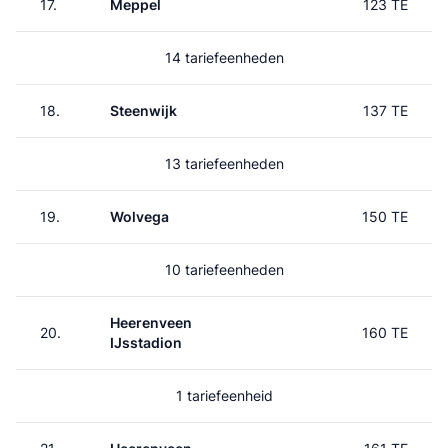
17.
Meppel
123 TE
14 tariefeenheden
18.
Steenwijk
137 TE
13 tariefeenheden
19.
Wolvega
150 TE
10 tariefeenheden
Heerenveen
20.
160 TE
IJsstadion
1 tariefeenheid