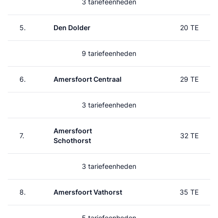
3 tariefeenheden
5.
Den Dolder
20 TE
9 tariefeenheden
6.
Amersfoort Centraal
29 TE
3 tariefeenheden
Amersfoort
7.
32 TE
Schothorst
3 tariefeenheden
8.
Amersfoort Vathorst
35 TE
5 tariefeenheden