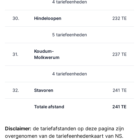
4 tariefeenheden
30.
Hindeloopen
232 TE
5 tariefeenheden
Koudum-
31.
237 TE
Molkwerum
4 tariefeenheden
32.
Stavoren
241 TE
Totale afstand
241 TE
Disclaimer:
de tariefafstanden op deze pagina zijn
overgenomen van de
tariefeenhedenkaart van NS
.