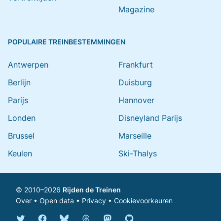
Magazine
POPULAIRE TREINBESTEMMINGEN
Antwerpen
Frankfurt
Berlijn
Duisburg
Parijs
Hannover
Londen
Disneyland Parijs
Brussel
Marseille
Keulen
Ski-Thalys
© 2010–2026
Rijden de Treinen
Over
•
Open data
•
Privacy
•
Cookievoorkeuren