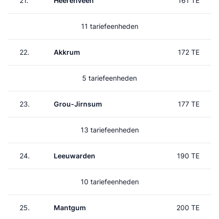
21.
Heerenveen
161 TE
11 tariefeenheden
22.
Akkrum
172 TE
5 tariefeenheden
23.
Grou-Jirnsum
177 TE
13 tariefeenheden
24.
Leeuwarden
190 TE
10 tariefeenheden
25.
Mantgum
200 TE