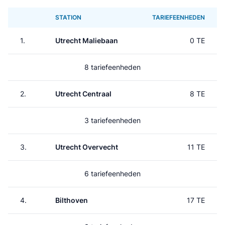
STATION
TARIEFEENHEDEN
1.
Utrecht Maliebaan
0 TE
8 tariefeenheden
2.
Utrecht Centraal
8 TE
3 tariefeenheden
3.
Utrecht Overvecht
11 TE
6 tariefeenheden
4.
Bilthoven
17 TE