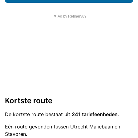
▼ Ad by Refinery89
Kortste route
De kortste route bestaat uit
241 tariefeenheden
.
Eén route gevonden tussen Utrecht Maliebaan en
Stavoren.