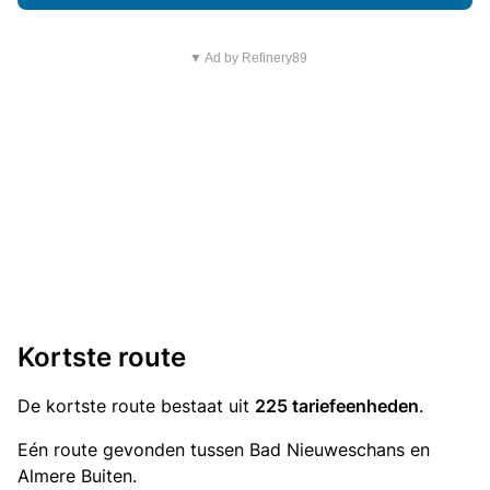
▼ Ad by Refinery89
Kortste route
De kortste route bestaat uit
225 tariefeenheden
.
Eén route gevonden tussen Bad Nieuweschans en
Almere Buiten.