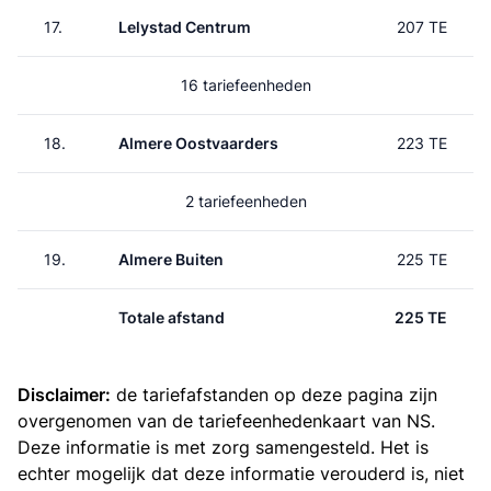
17.
Lelystad Centrum
207 TE
16 tariefeenheden
18.
Almere Oostvaarders
223 TE
2 tariefeenheden
19.
Almere Buiten
225 TE
Totale afstand
225 TE
Disclaimer:
de tariefafstanden op deze pagina zijn
overgenomen van de
tariefeenhedenkaart van NS
.
Deze informatie is met zorg samengesteld. Het is
echter mogelijk dat deze informatie verouderd is, niet