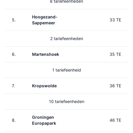
8 tariefeenheden
Hoogezand-
5.
33 TE
Sappemeer
2 tariefeenheden
6.
Martenshoek
35 TE
1 tariefeenheid
7.
Kropswolde
36 TE
10 tariefeenheden
Groningen
8.
46 TE
Europapark