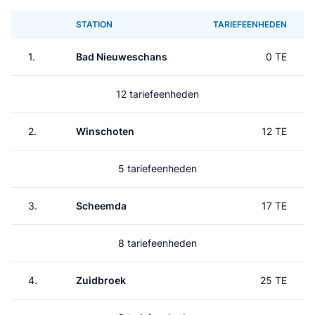
STATION
TARIEFEENHEDEN
1.
Bad Nieuweschans
0 TE
12 tariefeenheden
2.
Winschoten
12 TE
5 tariefeenheden
3.
Scheemda
17 TE
8 tariefeenheden
4.
Zuidbroek
25 TE