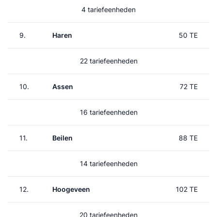
4 tariefeenheden
9.
Haren
50 TE
22 tariefeenheden
10.
Assen
72 TE
16 tariefeenheden
11.
Beilen
88 TE
14 tariefeenheden
12.
Hoogeveen
102 TE
20 tariefeenheden