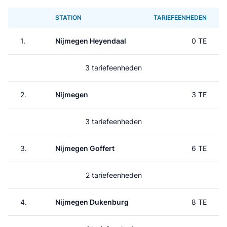
STATION
TARIEFEENHEDEN
1.
Nijmegen Heyendaal
0 TE
3 tariefeenheden
2.
Nijmegen
3 TE
3 tariefeenheden
3.
Nijmegen Goffert
6 TE
2 tariefeenheden
4.
Nijmegen Dukenburg
8 TE