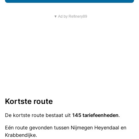
▼ Ad by Refinery89
Kortste route
De kortste route bestaat uit
145 tariefeenheden
.
Eén route gevonden tussen Nijmegen Heyendaal en
Krabbendijke.