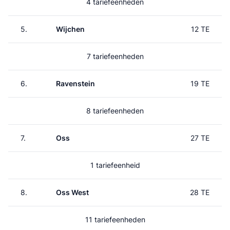
4 tariefeenheden
5.
Wijchen
12 TE
7 tariefeenheden
6.
Ravenstein
19 TE
8 tariefeenheden
7.
Oss
27 TE
1 tariefeenheid
8.
Oss West
28 TE
11 tariefeenheden