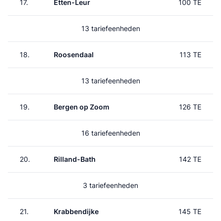
17.
Etten-Leur
100 TE
13 tariefeenheden
18.
Roosendaal
113 TE
13 tariefeenheden
19.
Bergen op Zoom
126 TE
16 tariefeenheden
20.
Rilland-Bath
142 TE
3 tariefeenheden
21.
Krabbendijke
145 TE