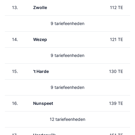
13.
Zwolle
112 TE
9 tariefeenheden
14.
Wezep
121 TE
9 tariefeenheden
15.
't Harde
130 TE
9 tariefeenheden
16.
Nunspeet
139 TE
12 tariefeenheden