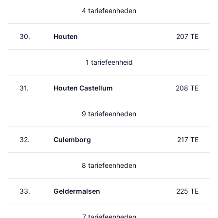
4 tariefeenheden
30.
Houten
207 TE
1 tariefeenheid
31.
Houten Castellum
208 TE
9 tariefeenheden
32.
Culemborg
217 TE
8 tariefeenheden
33.
Geldermalsen
225 TE
7 tariefeenheden