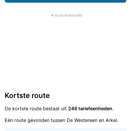
▼ Ad by Refinery89
Kortste route
De kortste route bestaat uit
246 tariefeenheden
.
Eén route gevonden tussen De Westereen en Arkel.