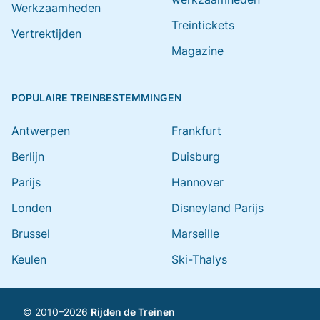
Werkzaamheden
Treintickets
Vertrektijden
Magazine
POPULAIRE TREINBESTEMMINGEN
Antwerpen
Frankfurt
Berlijn
Duisburg
Parijs
Hannover
Londen
Disneyland Parijs
Brussel
Marseille
Keulen
Ski-Thalys
© 2010–2026
Rijden de Treinen