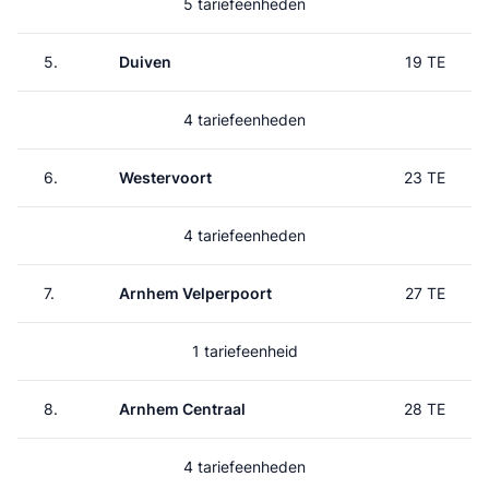
5 tariefeenheden
5.
Duiven
19 TE
4 tariefeenheden
6.
Westervoort
23 TE
4 tariefeenheden
7.
Arnhem Velperpoort
27 TE
1 tariefeenheid
8.
Arnhem Centraal
28 TE
4 tariefeenheden