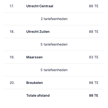
17.
Utrecht Centraal
86 TE
2 tariefeenheden
18.
Utrecht Zuilen
88 TE
5 tariefeenheden
19.
Maarssen
93 TE
5 tariefeenheden
20.
Breukelen
98 TE
Totale afstand
98 TE