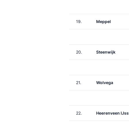
19.
Meppel
20.
Steenwijk
21.
Wolvega
22.
Heerenveen IJss