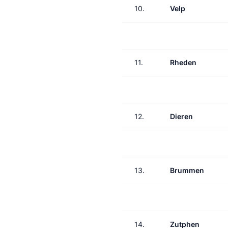
10.
Velp
11.
Rheden
12.
Dieren
13.
Brummen
14.
Zutphen