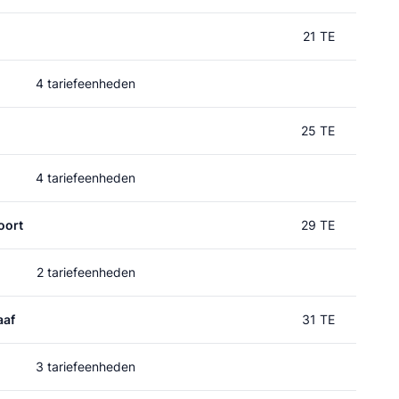
21 TE
4 tariefeenheden
25 TE
4 tariefeenheden
oort
29 TE
2 tariefeenheden
aaf
31 TE
3 tariefeenheden