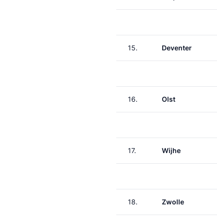
15.
Deventer
16.
Olst
17.
Wijhe
18.
Zwolle