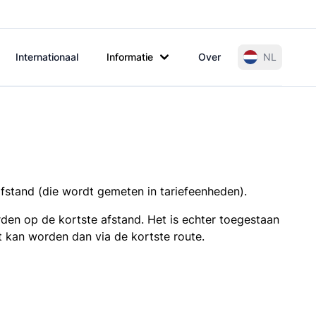
Internationaal
Informatie
Over
NL
afstand (die wordt gemeten in tariefeenheden).
den op de kortste afstand. Het is echter toegestaan
t kan worden dan via de kortste route.