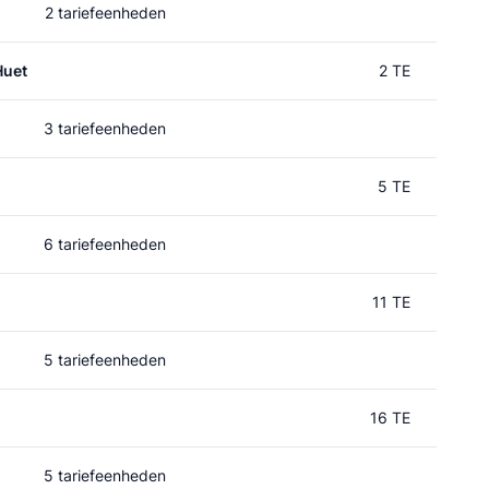
2 tariefeenheden
Huet
2 TE
3 tariefeenheden
5 TE
6 tariefeenheden
11 TE
5 tariefeenheden
16 TE
5 tariefeenheden