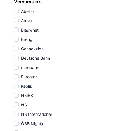
Vervoerders
Abellio
Arriva
Blauwnet
Breng
Connexxion
Deutsche Bahn
eurobahn
Eurostar
Keolis
NMBS
NS
NS International
ÖBB Nightjet