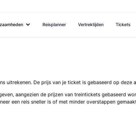
rkzaamheden
Reisplanner
Vertrektijden
Tickets
s uitrekenen. De prijs van je ticket is gebaseerd op deze 
even, aangezien de prijzen van treintickets gebaseerd wor
nneer een reis sneller is of met minder overstappen gemaak