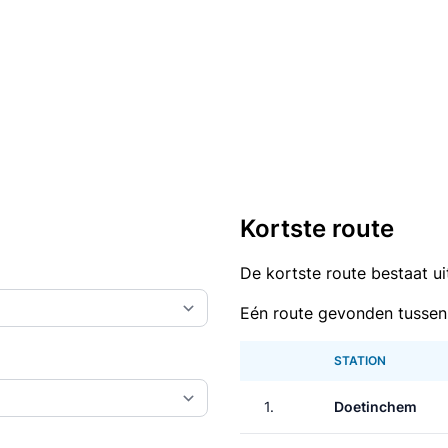
Kortste route
De kortste route bestaat u
Eén route gevonden tusse
STATION
1.
Doetinchem