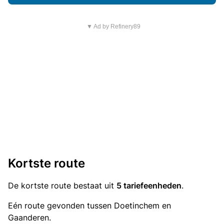
▼ Ad by Refinery89
Kortste route
De kortste route bestaat uit
5 tariefeenheden
.
Eén route gevonden tussen Doetinchem en
Gaanderen.