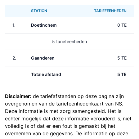
STATION
TARIEFEENHEDEN
1.
Doetinchem
0 TE
5 tariefeenheden
2.
Gaanderen
5 TE
Totale afstand
5 TE
Disclaimer:
de tariefafstanden op deze pagina zijn
overgenomen van de
tariefeenhedenkaart van NS
.
Deze informatie is met zorg samengesteld. Het is
echter mogelijk dat deze informatie verouderd is, niet
volledig is of dat er een fout is gemaakt bij het
overnemen van de gegevens. De informatie op deze