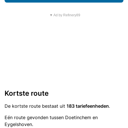
▼ Ad by Refinery89
Kortste route
De kortste route bestaat uit
183 tariefeenheden
.
Eén route gevonden tussen Doetinchem en
Eygelshoven.