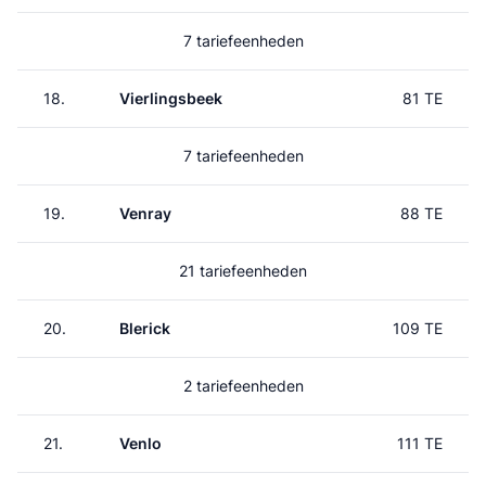
7 tariefeenheden
18.
Vierlingsbeek
81 TE
7 tariefeenheden
19.
Venray
88 TE
21 tariefeenheden
20.
Blerick
109 TE
2 tariefeenheden
21.
Venlo
111 TE