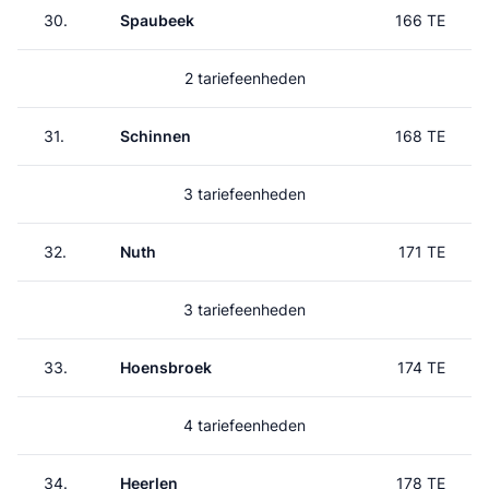
30.
Spaubeek
166 TE
2 tariefeenheden
31.
Schinnen
168 TE
3 tariefeenheden
32.
Nuth
171 TE
3 tariefeenheden
33.
Hoensbroek
174 TE
4 tariefeenheden
34.
Heerlen
178 TE