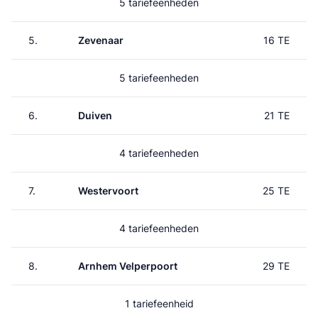
5 tariefeenheden
5.
Zevenaar
16 TE
5 tariefeenheden
6.
Duiven
21 TE
4 tariefeenheden
7.
Westervoort
25 TE
4 tariefeenheden
8.
Arnhem Velperpoort
29 TE
1 tariefeenheid