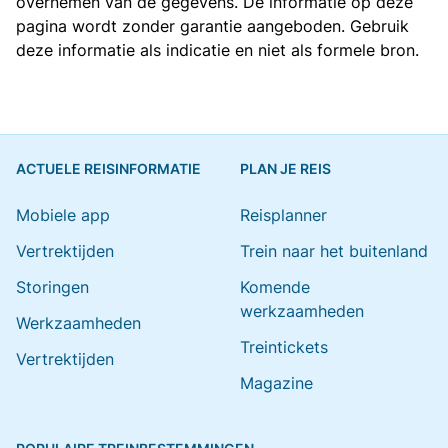
overnemen van de gegevens. De informatie op deze
pagina wordt zonder garantie aangeboden. Gebruik
deze informatie als indicatie en niet als formele bron.
ACTUELE REISINFORMATIE
PLAN JE REIS
Mobiele app
Reisplanner
Vertrektijden
Trein naar het buitenland
Storingen
Komende
werkzaamheden
Werkzaamheden
Treintickets
Vertrektijden
Magazine