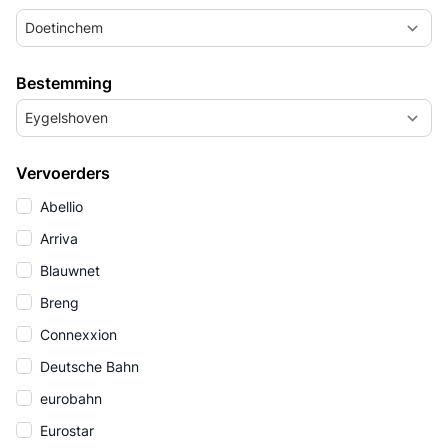
Doetinchem
Bestemming
Eygelshoven
Vervoerders
Abellio
Arriva
Blauwnet
Breng
Connexxion
Deutsche Bahn
eurobahn
Eurostar