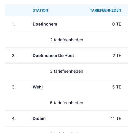
STATION
TARIEFEENHEDEN
1.
Doetinchem
0 TE
2 tariefeenheden
2.
Doetinchem De Huet
2 TE
3 tariefeenheden
3.
Wehl
5 TE
6 tariefeenheden
4.
Didam
11 TE