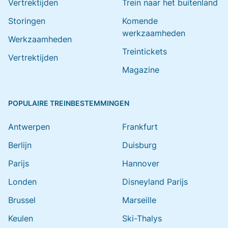
Vertrektijden
Trein naar het buitenland
Storingen
Komende
werkzaamheden
Werkzaamheden
Treintickets
Vertrektijden
Magazine
POPULAIRE TREINBESTEMMINGEN
Antwerpen
Frankfurt
Berlijn
Duisburg
Parijs
Hannover
Londen
Disneyland Parijs
Brussel
Marseille
Keulen
Ski-Thalys