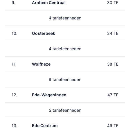
9.
Arnhem Centraal
30 TE
4 tariefeenheden
10.
Oosterbeek
34 TE
4 tariefeenheden
11.
Wolfheze
38 TE
9 tariefeenheden
12.
Ede-Wageningen
47 TE
2 tariefeenheden
13.
Ede Centrum
49 TE