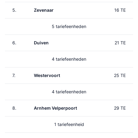
5.
Zevenaar
16 TE
5 tariefeenheden
6.
Duiven
21 TE
4 tariefeenheden
7.
Westervoort
25 TE
4 tariefeenheden
8.
Arnhem Velperpoort
29 TE
1 tariefeenheid