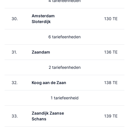
4 tariefeenheden
Amsterdam
30.
130 TE
Sloterdijk
6 tariefeenheden
31.
Zaandam
136 TE
2 tariefeenheden
32.
Koog aan de Zaan
138 TE
1 tariefeenheid
Zaandijk Zaanse
33.
139 TE
Schans