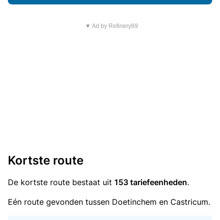
▼ Ad by Refinery89
Kortste route
De kortste route bestaat uit
153 tariefeenheden
.
Eén route gevonden tussen Doetinchem en Castricum.