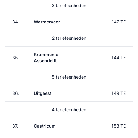
3 tariefeenheden
34.
Wormerveer
142 TE
2 tariefeenheden
Krommenie-
35.
144 TE
Assendelft
5 tariefeenheden
36.
Uitgeest
149 TE
4 tariefeenheden
37.
Castricum
153 TE