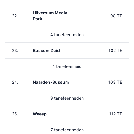
Hilversum Media
22.
98 TE
Park
4 tariefeenheden
23.
Bussum Zuid
102 TE
1 tariefeenheid
24.
Naarden-Bussum
103 TE
9 tariefeenheden
25.
Weesp
112 TE
7 tariefeenheden