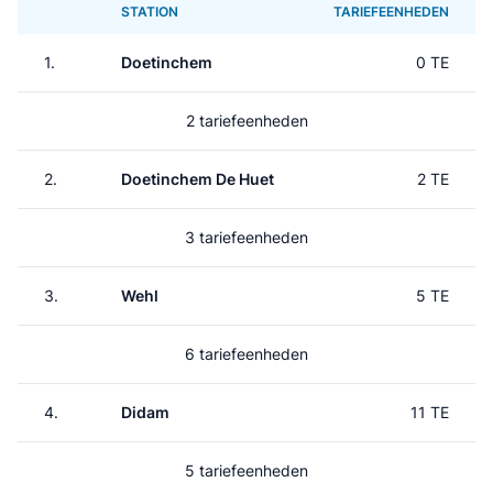
STATION
TARIEFEENHEDEN
1.
Doetinchem
0 TE
2 tariefeenheden
2.
Doetinchem De Huet
2 TE
3 tariefeenheden
3.
Wehl
5 TE
6 tariefeenheden
4.
Didam
11 TE
5 tariefeenheden