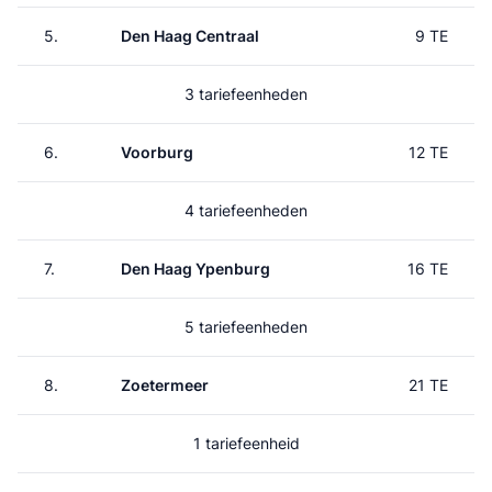
5.
Den Haag Centraal
9 TE
3 tariefeenheden
6.
Voorburg
12 TE
4 tariefeenheden
7.
Den Haag Ypenburg
16 TE
5 tariefeenheden
8.
Zoetermeer
21 TE
1 tariefeenheid