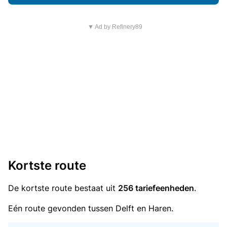
▼ Ad by Refinery89
Kortste route
De kortste route bestaat uit
256 tariefeenheden
.
Eén route gevonden tussen Delft en Haren.