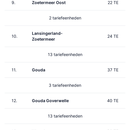
9.
Zoetermeer Oost
22 TE
2 tariefeenheden
Lansingerland-
10.
24 TE
Zoetermeer
13 tariefeenheden
11.
Gouda
37 TE
3 tariefeenheden
12.
Gouda Goverwelle
40 TE
13 tariefeenheden