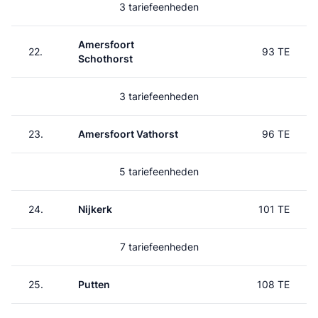
3 tariefeenheden
Amersfoort
22.
93 TE
Schothorst
3 tariefeenheden
23.
Amersfoort Vathorst
96 TE
5 tariefeenheden
24.
Nijkerk
101 TE
7 tariefeenheden
25.
Putten
108 TE