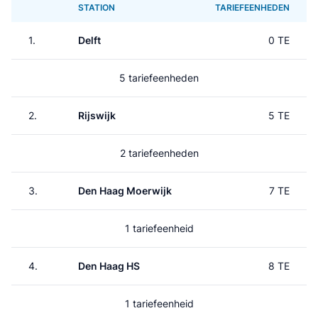
STATION
TARIEFEENHEDEN
1.
Delft
0 TE
5 tariefeenheden
2.
Rijswijk
5 TE
2 tariefeenheden
3.
Den Haag Moerwijk
7 TE
1 tariefeenheid
4.
Den Haag HS
8 TE
1 tariefeenheid