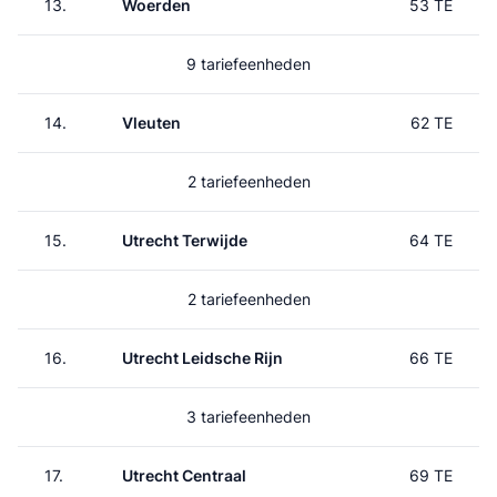
13.
Woerden
53 TE
9 tariefeenheden
14.
Vleuten
62 TE
2 tariefeenheden
15.
Utrecht Terwijde
64 TE
2 tariefeenheden
16.
Utrecht Leidsche Rijn
66 TE
3 tariefeenheden
17.
Utrecht Centraal
69 TE