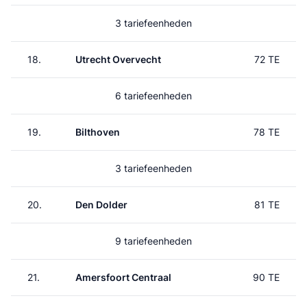
3 tariefeenheden
18.
Utrecht Overvecht
72 TE
6 tariefeenheden
19.
Bilthoven
78 TE
3 tariefeenheden
20.
Den Dolder
81 TE
9 tariefeenheden
21.
Amersfoort Centraal
90 TE