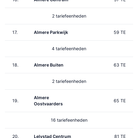
2 tariefeenheden
17.
Almere Parkwijk
59 TE
4 tariefeenheden
18.
Almere Buiten
63 TE
2 tariefeenheden
Almere
19.
65 TE
Oostvaarders
16 tariefeenheden
20.
Lelystad Centrum
81 TE