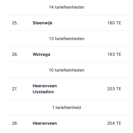
14 tariefeenheden
25.
Steenwijk
180 TE
13 tariefeenheden
26.
Wolvega
193 TE
10 tariefeenheden
Heerenveen
27.
203 TE
IJsstadion
1 tariefeenheid
28.
Heerenveen
204 TE