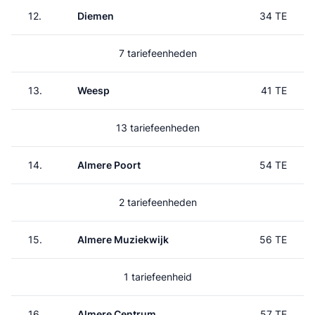
12.
Diemen
34 TE
7 tariefeenheden
13.
Weesp
41 TE
13 tariefeenheden
14.
Almere Poort
54 TE
2 tariefeenheden
15.
Almere Muziekwijk
56 TE
1 tariefeenheid
16.
Almere Centrum
57 TE