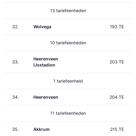
13 tariefeenheden
32.
Wolvega
193 TE
10 tariefeenheden
Heerenveen
33.
203 TE
IJsstadion
1 tariefeenheid
34.
Heerenveen
204 TE
11 tariefeenheden
35.
Akkrum
215 TE