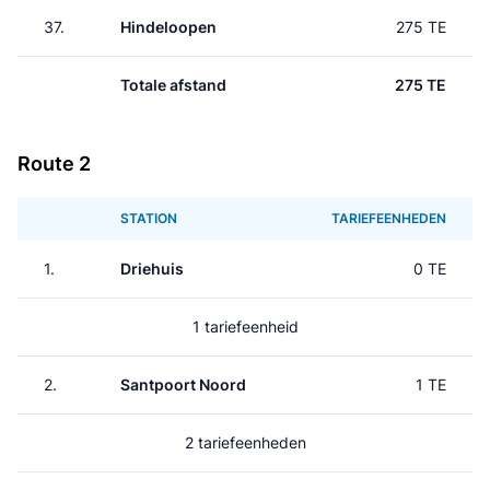
37.
Hindeloopen
275 TE
Totale afstand
275 TE
Route 2
STATION
TARIEFEENHEDEN
1.
Driehuis
0 TE
1 tariefeenheid
2.
Santpoort Noord
1 TE
2 tariefeenheden