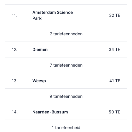
Amsterdam Science
11.
32 TE
Park
2 tariefeenheden
12.
Diemen
34 TE
7 tariefeenheden
13.
Weesp
41 TE
9 tariefeenheden
14.
Naarden-Bussum
50 TE
1 tariefeenheid