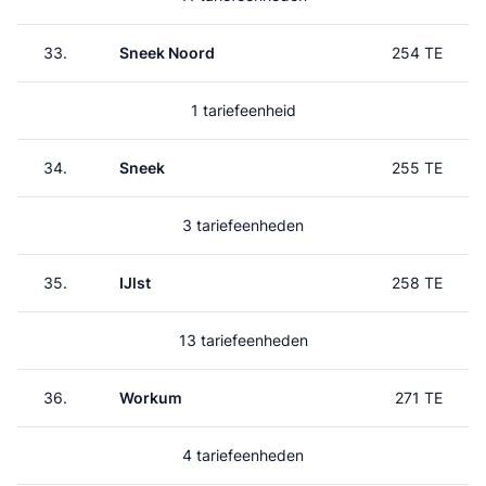
33.
Sneek Noord
254 TE
1 tariefeenheid
34.
Sneek
255 TE
3 tariefeenheden
35.
IJlst
258 TE
13 tariefeenheden
36.
Workum
271 TE
4 tariefeenheden