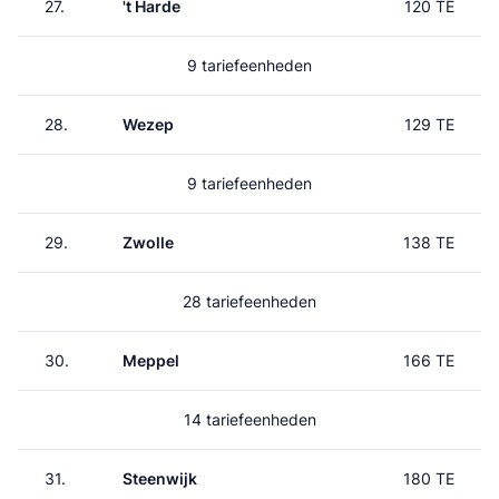
27.
't Harde
120 TE
9 tariefeenheden
28.
Wezep
129 TE
9 tariefeenheden
29.
Zwolle
138 TE
28 tariefeenheden
30.
Meppel
166 TE
14 tariefeenheden
31.
Steenwijk
180 TE