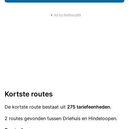
▼ Ad by Refinery89
Kortste routes
De kortste route bestaat uit
275 tariefeenheden
.
2 routes gevonden tussen Driehuis en Hindeloopen.