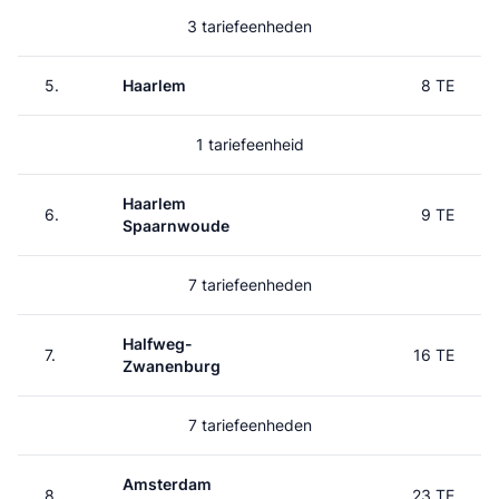
3 tariefeenheden
5.
Haarlem
8 TE
1 tariefeenheid
Haarlem
6.
9 TE
Spaarnwoude
7 tariefeenheden
Halfweg-
7.
16 TE
Zwanenburg
7 tariefeenheden
Amsterdam
8.
23 TE