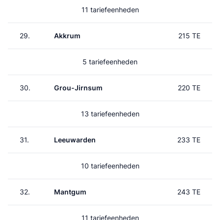
11 tariefeenheden
29.
Akkrum
215 TE
5 tariefeenheden
30.
Grou-Jirnsum
220 TE
13 tariefeenheden
31.
Leeuwarden
233 TE
10 tariefeenheden
32.
Mantgum
243 TE
11 tariefeenheden