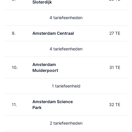
Sloterdijk
4 tariefeenheden
9.
Amsterdam Centraal
27 TE
4 tariefeenheden
Amsterdam
10.
31 TE
Muiderpoort
1 tariefeenheid
Amsterdam Science
11.
32 TE
Park
2 tariefeenheden