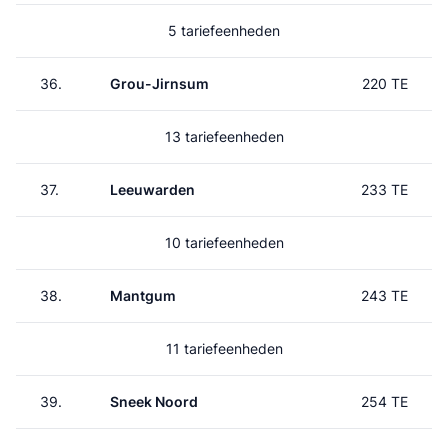
5 tariefeenheden
36.
Grou-Jirnsum
220 TE
13 tariefeenheden
37.
Leeuwarden
233 TE
10 tariefeenheden
38.
Mantgum
243 TE
11 tariefeenheden
39.
Sneek Noord
254 TE