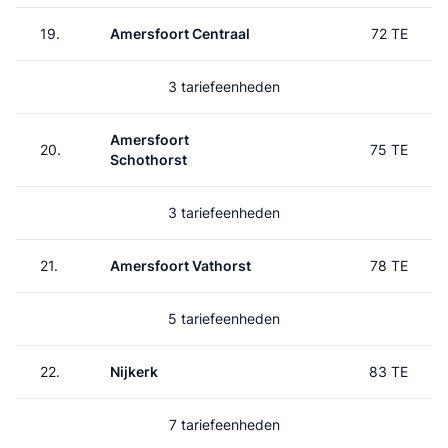
19.
Amersfoort Centraal
72 TE
3 tariefeenheden
Amersfoort
20.
75 TE
Schothorst
3 tariefeenheden
21.
Amersfoort Vathorst
78 TE
5 tariefeenheden
22.
Nijkerk
83 TE
7 tariefeenheden