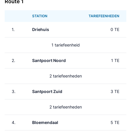
Route 1
STATION
TARIEFEENHEDEN
1.
Driehuis
0 TE
1 tariefeenheid
2.
Santpoort Noord
1 TE
2 tariefeenheden
3.
Santpoort Zuid
3 TE
2 tariefeenheden
4.
Bloemendaal
5 TE