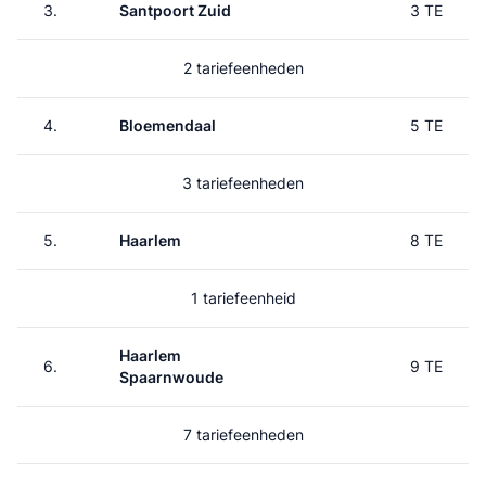
3.
Santpoort Zuid
3 TE
2 tariefeenheden
4.
Bloemendaal
5 TE
3 tariefeenheden
5.
Haarlem
8 TE
1 tariefeenheid
Haarlem
6.
9 TE
Spaarnwoude
7 tariefeenheden