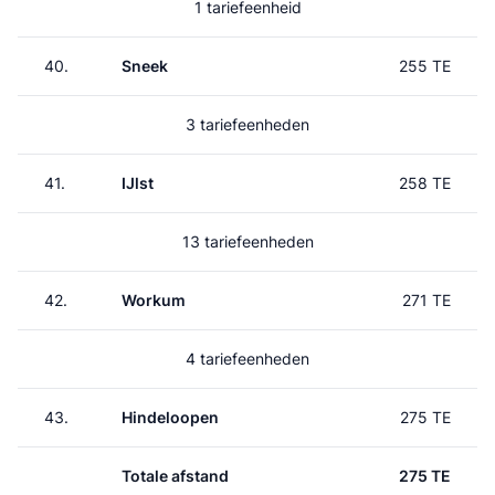
1 tariefeenheid
40.
Sneek
255 TE
3 tariefeenheden
41.
IJlst
258 TE
13 tariefeenheden
42.
Workum
271 TE
4 tariefeenheden
43.
Hindeloopen
275 TE
Totale afstand
275 TE