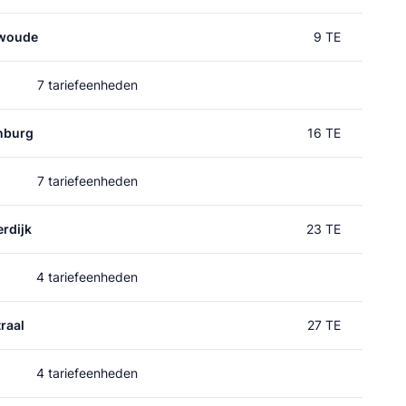
nwoude
9 TE
7 tariefeenheden
nburg
16 TE
7 tariefeenheden
rdijk
23 TE
4 tariefeenheden
raal
27 TE
4 tariefeenheden