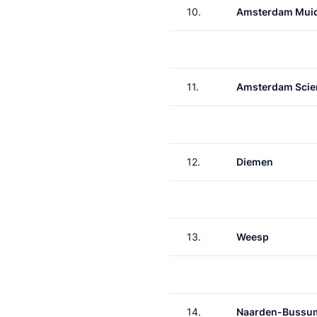
10.
Amsterdam Muid
11.
Amsterdam Scie
12.
Diemen
13.
Weesp
14.
Naarden-Bussu