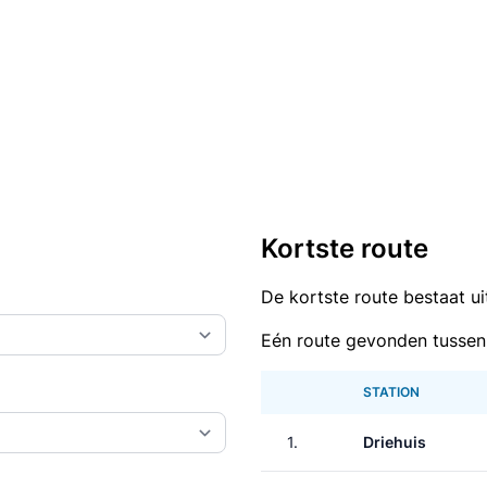
Kortste route
De kortste route bestaat u
Eén route gevonden tussen
STATION
1.
Driehuis