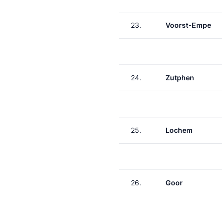
23.
Voorst-Empe
24.
Zutphen
25.
Lochem
26.
Goor