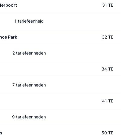
erpoort
31 TE
1 tariefeenheid
nce Park
32 TE
2 tariefeenheden
34 TE
7 tariefeenheden
41 TE
9 tariefeenheden
m
50 TE