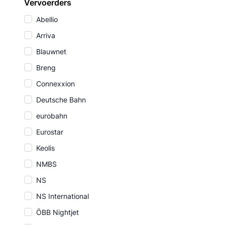
Vervoerders
Abellio
Arriva
Blauwnet
Breng
Connexxion
Deutsche Bahn
eurobahn
Eurostar
Keolis
NMBS
NS
NS International
ÖBB Nightjet