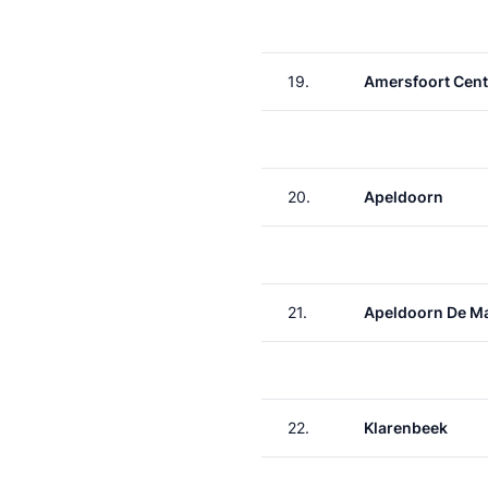
19.
Amersfoort Cent
20.
Apeldoorn
21.
Apeldoorn De M
22.
Klarenbeek