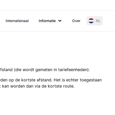
Internationaal
Informatie
Over
NL
afstand (die wordt gemeten in tariefeenheden).
den op de kortste afstand. Het is echter toegestaan
t kan worden dan via de kortste route.