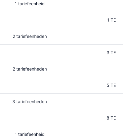
1 tariefeenheid
d
1 TE
2 tariefeenheden
3 TE
2 tariefeenheden
5 TE
3 tariefeenheden
8 TE
1 tariefeenheid