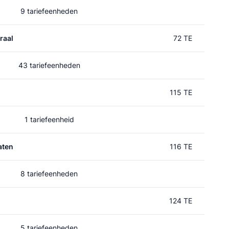
9 tariefeenheden
raal
72 TE
43 tariefeenheden
115 TE
1 tariefeenheid
aten
116 TE
8 tariefeenheden
124 TE
5 tariefeenheden