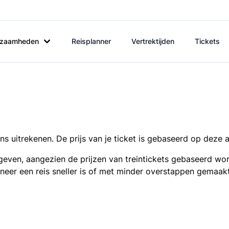
rkzaamheden
Reisplanner
Vertrektijden
Tickets
s uitrekenen. De prijs van je ticket is gebaseerd op deze 
even, aangezien de prijzen van treintickets gebaseerd wor
nneer een reis sneller is of met minder overstappen gemaak