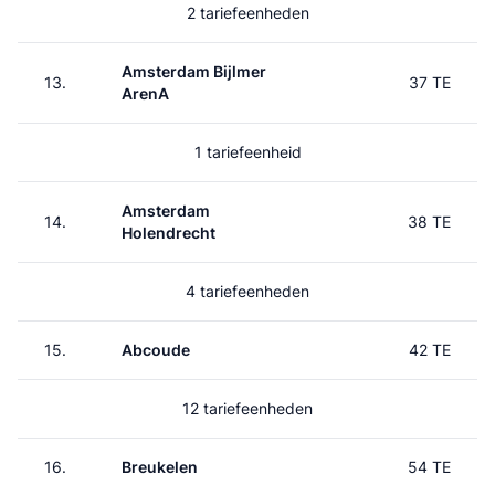
2 tariefeenheden
Amsterdam Bijlmer
13.
37 TE
ArenA
1 tariefeenheid
Amsterdam
14.
38 TE
Holendrecht
4 tariefeenheden
15.
Abcoude
42 TE
12 tariefeenheden
16.
Breukelen
54 TE