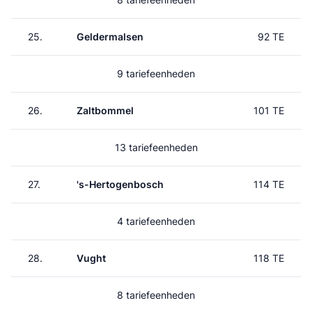
25.
Geldermalsen
92 TE
9 tariefeenheden
26.
Zaltbommel
101 TE
13 tariefeenheden
27.
's-Hertogenbosch
114 TE
4 tariefeenheden
28.
Vught
118 TE
8 tariefeenheden