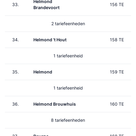
Helmond
33.
156 TE
Brandevoort
2 tariefeenheden
34.
Helmond 't Hout
158 TE
1 tariefeenheid
35.
Helmond
159 TE
1 tariefeenheid
36.
Helmond Brouwhuis
160 TE
8 tariefeenheden