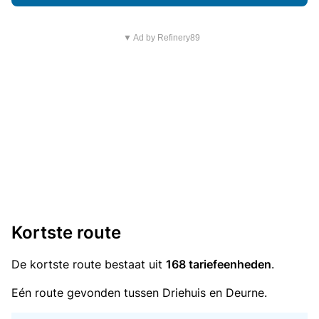
▼ Ad by Refinery89
Kortste route
De kortste route bestaat uit
168 tariefeenheden
.
Eén route gevonden tussen Driehuis en Deurne.