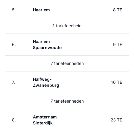
5.
Haarlem
8 TE
1 tariefeenheid
Haarlem
6.
9 TE
Spaarnwoude
7 tariefeenheden
Halfweg-
7.
16 TE
Zwanenburg
7 tariefeenheden
Amsterdam
8.
23 TE
Sloterdijk