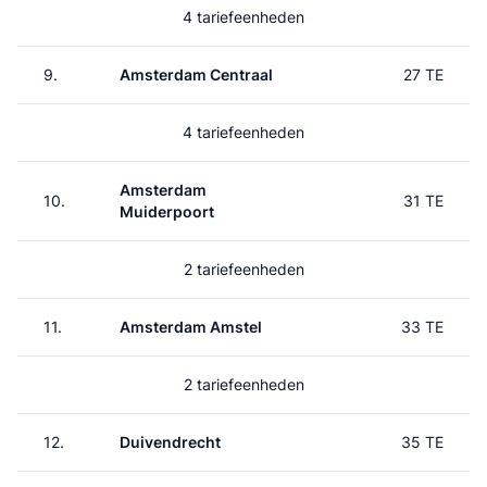
4 tariefeenheden
9.
Amsterdam Centraal
27 TE
4 tariefeenheden
Amsterdam
10.
31 TE
Muiderpoort
2 tariefeenheden
11.
Amsterdam Amstel
33 TE
2 tariefeenheden
12.
Duivendrecht
35 TE