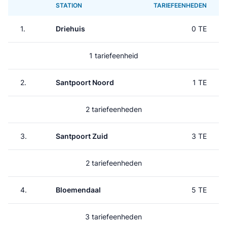
STATION
TARIEFEENHEDEN
1.
Driehuis
0 TE
1 tariefeenheid
2.
Santpoort Noord
1 TE
2 tariefeenheden
3.
Santpoort Zuid
3 TE
2 tariefeenheden
4.
Bloemendaal
5 TE
3 tariefeenheden