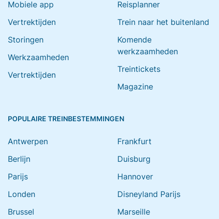
Mobiele app
Reisplanner
Vertrektijden
Trein naar het buitenland
Storingen
Komende
werkzaamheden
Werkzaamheden
Treintickets
Vertrektijden
Magazine
POPULAIRE TREINBESTEMMINGEN
Antwerpen
Frankfurt
Berlijn
Duisburg
Parijs
Hannover
Londen
Disneyland Parijs
Brussel
Marseille