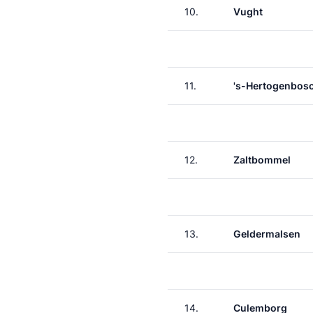
10.
Vught
11.
's-Hertogenbos
12.
Zaltbommel
13.
Geldermalsen
14.
Culemborg