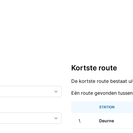
Kortste route
De kortste route bestaat u
Eén route gevonden tussen
STATION
1.
Deurne