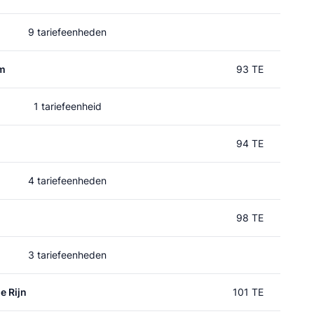
9 tariefeenheden
um
93 TE
1 tariefeenheid
94 TE
4 tariefeenheden
n
98 TE
3 tariefeenheden
e Rijn
101 TE