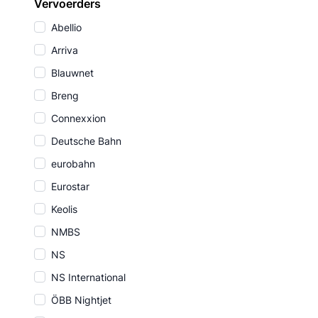
Vervoerders
Abellio
Arriva
Blauwnet
Breng
Connexxion
Deutsche Bahn
eurobahn
Eurostar
Keolis
NMBS
NS
NS International
ÖBB Nightjet