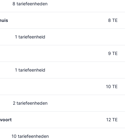
8 tariefeenheden
huis
8 TE
1 tariefeenheid
9 TE
1 tariefeenheid
10 TE
2 tariefeenheden
voort
12 TE
10 tariefeenheden