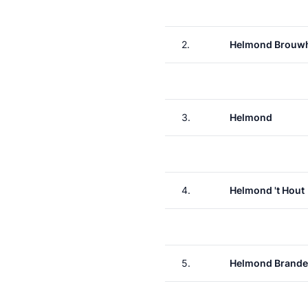
2.
Helmond Brouw
3.
Helmond
4.
Helmond 't Hout
5.
Helmond Brande