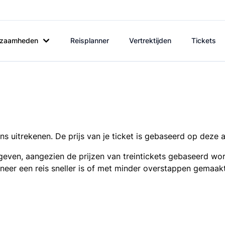
rkzaamheden
Reisplanner
Vertrektijden
Tickets
s uitrekenen. De prijs van je ticket is gebaseerd op deze 
even, aangezien de prijzen van treintickets gebaseerd wor
nneer een reis sneller is of met minder overstappen gemaak