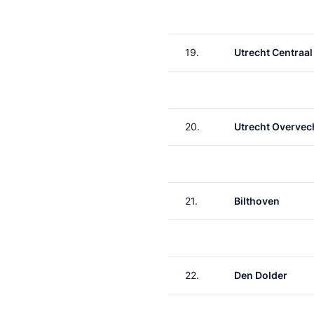
19.
Utrecht Centraal
20.
Utrecht Overvec
21.
Bilthoven
22.
Den Dolder