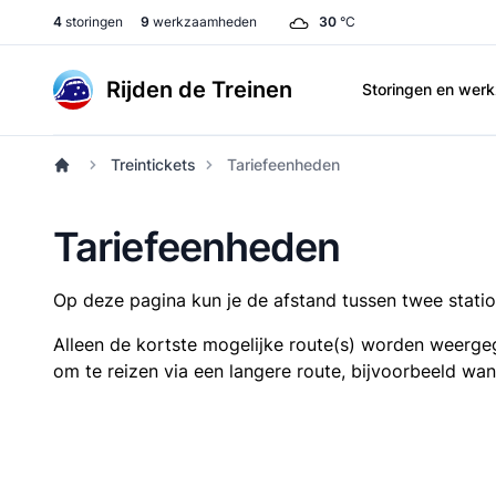
4
storingen
9
werkzaamheden
30
°C
Rijden de Treinen
Storingen en we
Treintickets
Tariefeenheden
Tariefeenheden
Op deze pagina kun je de afstand tussen twee station
Alleen de kortste mogelijke route(s) worden weergeg
om te reizen via een langere route, bijvoorbeeld wa