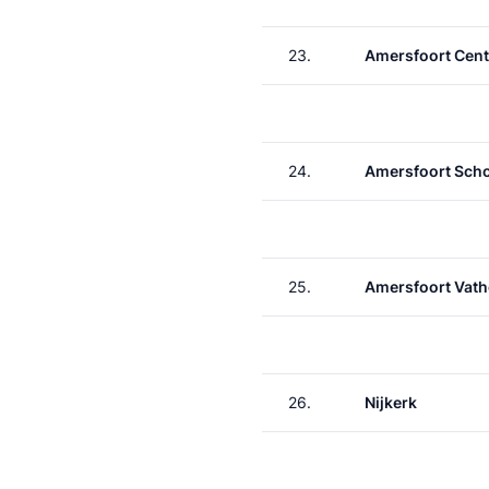
23.
Amersfoort Cent
24.
Amersfoort Scho
25.
Amersfoort Vath
26.
Nijkerk