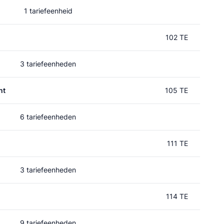
1 tariefeenheid
102 TE
3 tariefeenheden
ht
105 TE
6 tariefeenheden
111 TE
3 tariefeenheden
114 TE
9 tariefeenheden