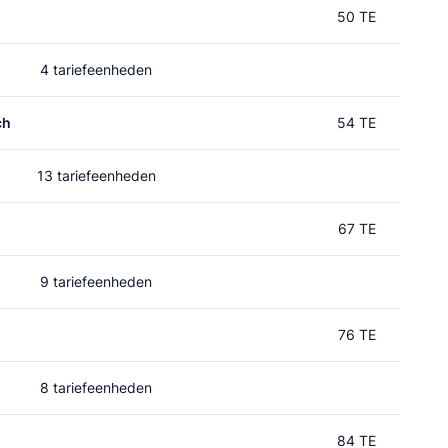
50 TE
4 tariefeenheden
ch
54 TE
13 tariefeenheden
67 TE
9 tariefeenheden
76 TE
8 tariefeenheden
84 TE