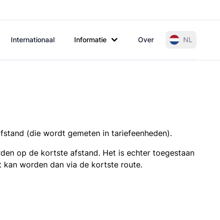
Internationaal
Informatie
Over
NL
afstand (die wordt gemeten in tariefeenheden).
den op de kortste afstand. Het is echter toegestaan
t kan worden dan via de kortste route.