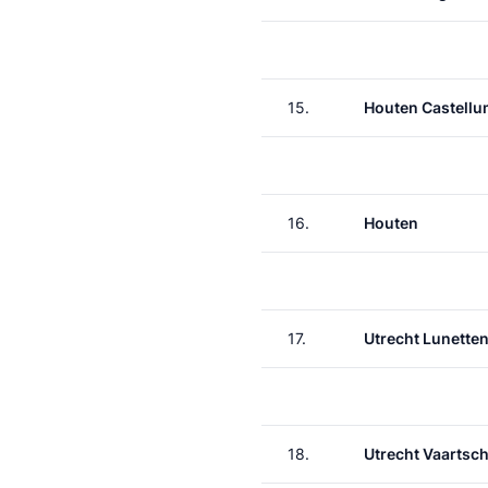
15.
Houten Castell
16.
Houten
17.
Utrecht Lunette
18.
Utrecht Vaartsch