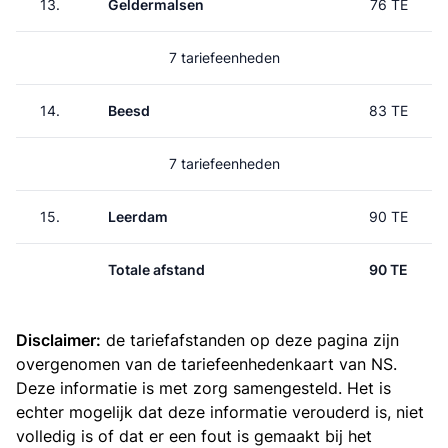
13.
Geldermalsen
76 TE
7 tariefeenheden
14.
Beesd
83 TE
7 tariefeenheden
15.
Leerdam
90 TE
Totale afstand
90 TE
Disclaimer:
de tariefafstanden op deze pagina zijn
overgenomen van de
tariefeenhedenkaart van NS
.
Deze informatie is met zorg samengesteld. Het is
echter mogelijk dat deze informatie verouderd is, niet
volledig is of dat er een fout is gemaakt bij het