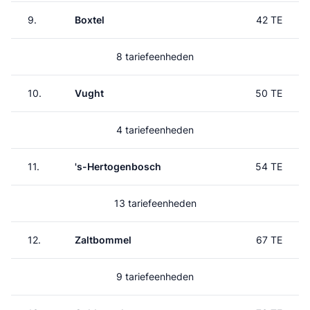
9.
Boxtel
42 TE
8 tariefeenheden
10.
Vught
50 TE
4 tariefeenheden
11.
's-Hertogenbosch
54 TE
13 tariefeenheden
12.
Zaltbommel
67 TE
9 tariefeenheden