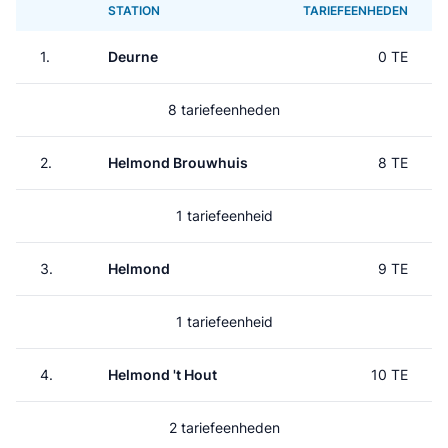
STATION
TARIEFEENHEDEN
1.
Deurne
0 TE
8 tariefeenheden
2.
Helmond Brouwhuis
8 TE
1 tariefeenheid
3.
Helmond
9 TE
1 tariefeenheid
4.
Helmond 't Hout
10 TE
2 tariefeenheden