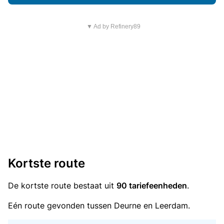
▼ Ad by Refinery89
Kortste route
De kortste route bestaat uit
90 tariefeenheden
.
Eén route gevonden tussen Deurne en Leerdam.