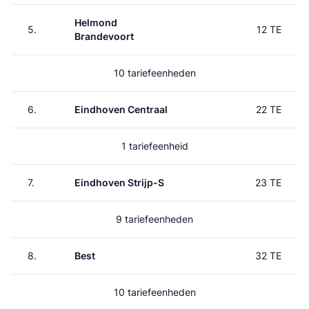
Helmond
5.
12 TE
Brandevoort
10 tariefeenheden
6.
Eindhoven Centraal
22 TE
1 tariefeenheid
7.
Eindhoven Strijp-S
23 TE
9 tariefeenheden
8.
Best
32 TE
10 tariefeenheden