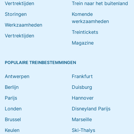
Vertrektijden
Trein naar het buitenland
Storingen
Komende
werkzaamheden
Werkzaamheden
Treintickets
Vertrektijden
Magazine
POPULAIRE TREINBESTEMMINGEN
Antwerpen
Frankfurt
Berlijn
Duisburg
Parijs
Hannover
Londen
Disneyland Parijs
Brussel
Marseille
Keulen
Ski-Thalys