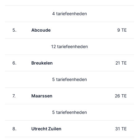
4 tariefeenheden
5.
Abcoude
9 TE
12 tariefeenheden
6.
Breukelen
21 TE
5 tariefeenheden
7.
Maarssen
26 TE
5 tariefeenheden
8.
Utrecht Zuilen
31 TE