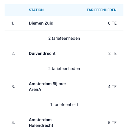
STATION
TARIEFEENHEDEN
1.
Diemen Zuid
0 TE
2 tariefeenheden
2.
Duivendrecht
2 TE
2 tariefeenheden
Amsterdam Bijlmer
3.
4 TE
ArenA
1 tariefeenheid
Amsterdam
4.
5 TE
Holendrecht