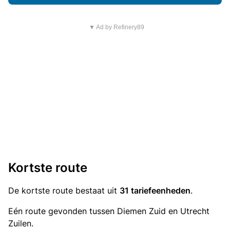
▼ Ad by Refinery89
Kortste route
De kortste route bestaat uit
31 tariefeenheden
.
Eén route gevonden tussen Diemen Zuid en Utrecht
Zuilen.