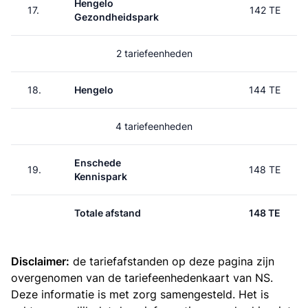
Hengelo
17.
142 TE
Gezondheidspark
2 tariefeenheden
18.
Hengelo
144 TE
4 tariefeenheden
Enschede
19.
148 TE
Kennispark
Totale afstand
148 TE
Disclaimer:
de tariefafstanden op deze pagina zijn
overgenomen van de
tariefeenhedenkaart van NS
.
Deze informatie is met zorg samengesteld. Het is