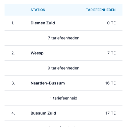
STATION
TARIEFEENHEDEN
1.
Diemen Zuid
0 TE
7 tariefeenheden
2.
Weesp
7 TE
9 tariefeenheden
3.
Naarden-Bussum
16 TE
1 tariefeenheid
4.
Bussum Zuid
17 TE