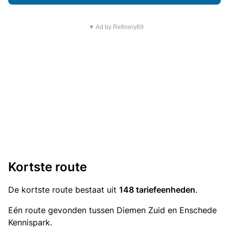
▼ Ad by Refinery89
Kortste route
De kortste route bestaat uit
148 tariefeenheden
.
Eén route gevonden tussen Diemen Zuid en Enschede
Kennispark.