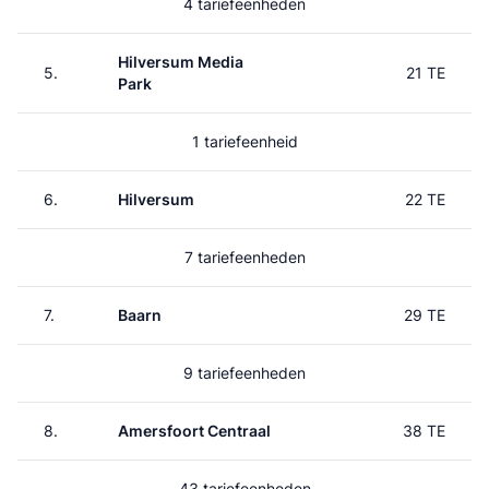
4 tariefeenheden
Hilversum Media
5.
21 TE
Park
1 tariefeenheid
6.
Hilversum
22 TE
7 tariefeenheden
7.
Baarn
29 TE
9 tariefeenheden
8.
Amersfoort Centraal
38 TE
43 tariefeenheden