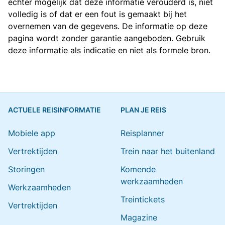
echter mogelijk dat deze informatie verouderd is, niet
volledig is of dat er een fout is gemaakt bij het
overnemen van de gegevens. De informatie op deze
pagina wordt zonder garantie aangeboden. Gebruik
deze informatie als indicatie en niet als formele bron.
ACTUELE REISINFORMATIE
PLAN JE REIS
Mobiele app
Reisplanner
Vertrektijden
Trein naar het buitenland
Storingen
Komende
werkzaamheden
Werkzaamheden
Treintickets
Vertrektijden
Magazine