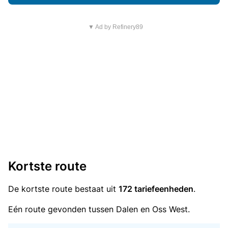
▼ Ad by Refinery89
Kortste route
De kortste route bestaat uit
172 tariefeenheden
.
Eén route gevonden tussen Dalen en Oss West.