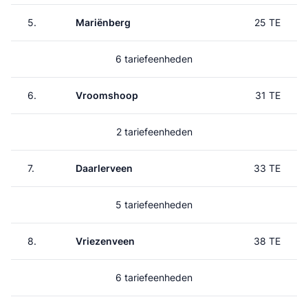
5.
Mariënberg
25 TE
6 tariefeenheden
6.
Vroomshoop
31 TE
2 tariefeenheden
7.
Daarlerveen
33 TE
5 tariefeenheden
8.
Vriezenveen
38 TE
6 tariefeenheden