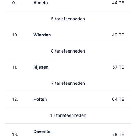
9.
Almelo
44 TE
5 tariefeenheden
10.
Wierden
49 TE
8 tariefeenheden
11.
Rijssen
57 TE
7 tariefeenheden
12.
Holten
64 TE
15 tariefeenheden
Deventer
13.
79 TE