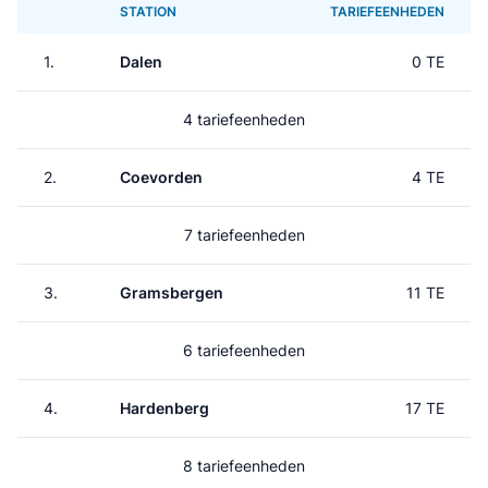
STATION
TARIEFEENHEDEN
1.
Dalen
0 TE
4 tariefeenheden
2.
Coevorden
4 TE
7 tariefeenheden
3.
Gramsbergen
11 TE
6 tariefeenheden
4.
Hardenberg
17 TE
8 tariefeenheden