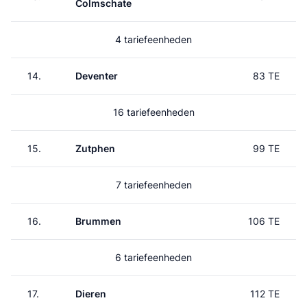
Colmschate
4 tariefeenheden
14.
Deventer
83 TE
16 tariefeenheden
15.
Zutphen
99 TE
7 tariefeenheden
16.
Brummen
106 TE
6 tariefeenheden
17.
Dieren
112 TE