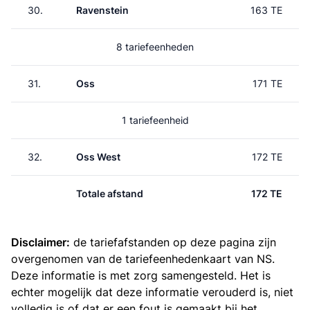
30.
Ravenstein
163 TE
8 tariefeenheden
31.
Oss
171 TE
1 tariefeenheid
32.
Oss West
172 TE
Totale afstand
172 TE
Disclaimer:
de tariefafstanden op deze pagina zijn
overgenomen van de
tariefeenhedenkaart van NS
.
Deze informatie is met zorg samengesteld. Het is
echter mogelijk dat deze informatie verouderd is, niet
volledig is of dat er een fout is gemaakt bij het