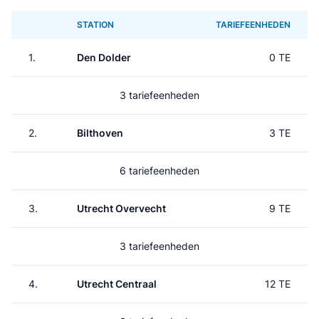
STATION
TARIEFEENHEDEN
1.
Den Dolder
0 TE
3 tariefeenheden
2.
Bilthoven
3 TE
6 tariefeenheden
3.
Utrecht Overvecht
9 TE
3 tariefeenheden
4.
Utrecht Centraal
12 TE