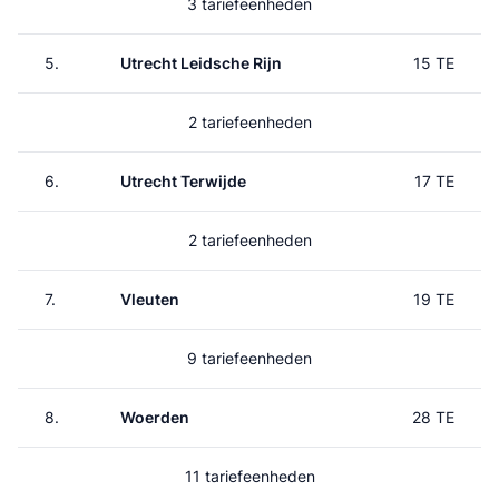
3 tariefeenheden
5.
Utrecht Leidsche Rijn
15 TE
2 tariefeenheden
6.
Utrecht Terwijde
17 TE
2 tariefeenheden
7.
Vleuten
19 TE
9 tariefeenheden
8.
Woerden
28 TE
11 tariefeenheden