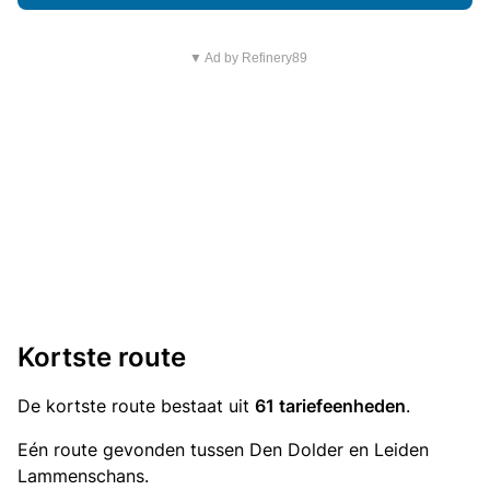
▼ Ad by Refinery89
Kortste route
De kortste route bestaat uit
61 tariefeenheden
.
Eén route gevonden tussen Den Dolder en Leiden
Lammenschans.