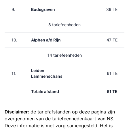
9.
Bodegraven
39 TE
8 tariefeenheden
10.
Alphen a/d Rijn
47 TE
14 tariefeenheden
Leiden
11.
61 TE
Lammenschans
Totale afstand
61 TE
Disclaimer:
de tariefafstanden op deze pagina zijn
overgenomen van de
tariefeenhedenkaart van NS
.
Deze informatie is met zorg samengesteld. Het is