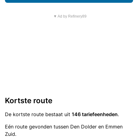
▼ Ad by Refinery89
Kortste route
De kortste route bestaat uit
146 tariefeenheden
.
Eén route gevonden tussen Den Dolder en Emmen
Zuid.