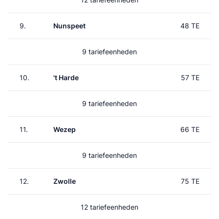
9.
Nunspeet
48 TE
9 tariefeenheden
10.
't Harde
57 TE
9 tariefeenheden
11.
Wezep
66 TE
9 tariefeenheden
12.
Zwolle
75 TE
12 tariefeenheden