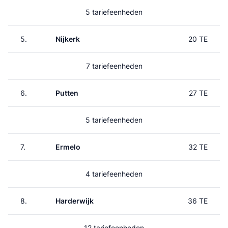
5 tariefeenheden
5.
Nijkerk
20 TE
7 tariefeenheden
6.
Putten
27 TE
5 tariefeenheden
7.
Ermelo
32 TE
4 tariefeenheden
8.
Harderwijk
36 TE
12 tariefeenheden