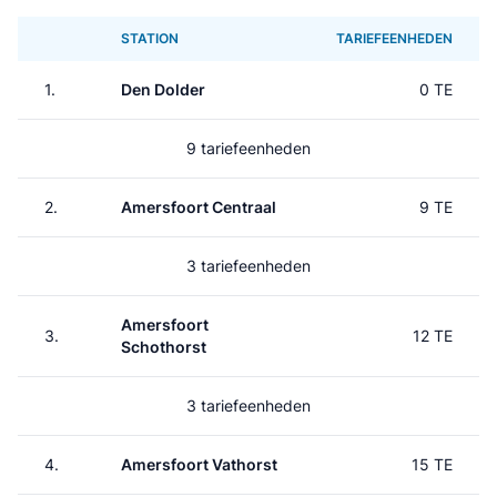
STATION
TARIEFEENHEDEN
1.
Den Dolder
0 TE
9 tariefeenheden
2.
Amersfoort Centraal
9 TE
3 tariefeenheden
Amersfoort
3.
12 TE
Schothorst
3 tariefeenheden
4.
Amersfoort Vathorst
15 TE