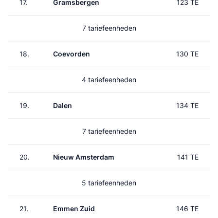
17.
Gramsbergen
123 TE
7 tariefeenheden
18.
Coevorden
130 TE
4 tariefeenheden
19.
Dalen
134 TE
7 tariefeenheden
20.
Nieuw Amsterdam
141 TE
5 tariefeenheden
21.
Emmen Zuid
146 TE