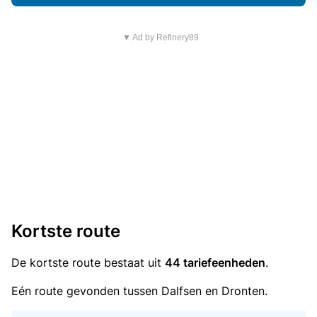
▼ Ad by Refinery89
Kortste route
De kortste route bestaat uit
44 tariefeenheden
.
Eén route gevonden tussen Dalfsen en Dronten.