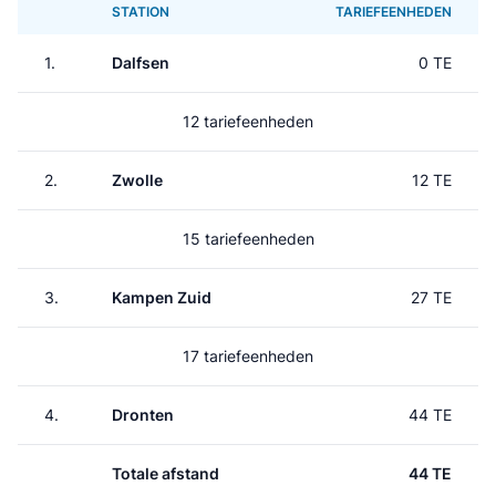
STATION
TARIEFEENHEDEN
1.
Dalfsen
0 TE
12 tariefeenheden
2.
Zwolle
12 TE
15 tariefeenheden
3.
Kampen Zuid
27 TE
17 tariefeenheden
4.
Dronten
44 TE
Totale afstand
44 TE