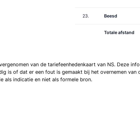
23.
Beesd
Totale afstand
 overgenomen van de
tariefeenhedenkaart van NS
. Deze inf
ledig is of dat er een fout is gemaakt bij het overnemen va
als indicatie en niet als formele bron.