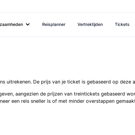
rkzaamheden
Reisplanner
Vertrektijden
Tickets
s uitrekenen. De prijs van je ticket is gebaseerd op deze 
even, aangezien de prijzen van treintickets gebaseerd wor
nneer een reis sneller is of met minder overstappen gemaak