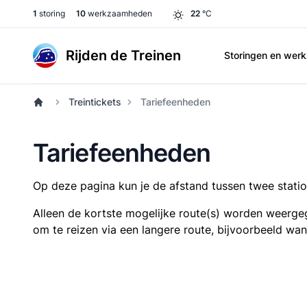
1
storing
10
werkzaamheden
22
°C
Rijden de Treinen
Storingen en we
Treintickets
Tariefeenheden
Tariefeenheden
Op deze pagina kun je de afstand tussen twee station
Alleen de kortste mogelijke route(s) worden weergeg
om te reizen via een langere route, bijvoorbeeld wa