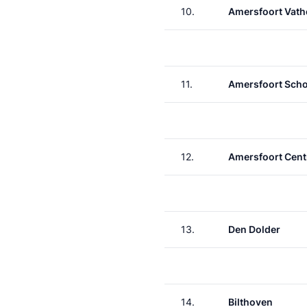
10.
Amersfoort Vath
11.
Amersfoort Scho
12.
Amersfoort Cent
13.
Den Dolder
14.
Bilthoven