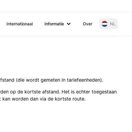
Internationaal
Informatie
Over
NL
afstand (die wordt gemeten in tariefeenheden).
den op de kortste afstand. Het is echter toegestaan
t kan worden dan via de kortste route.