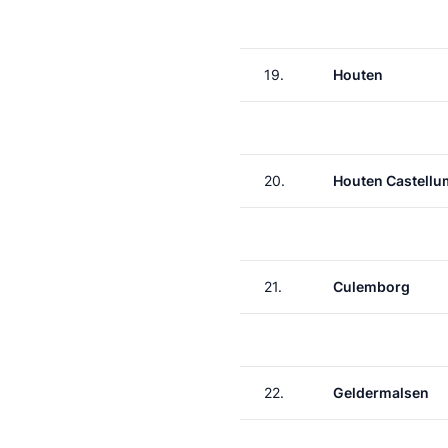
19.
Houten
20.
Houten Castellu
21.
Culemborg
22.
Geldermalsen