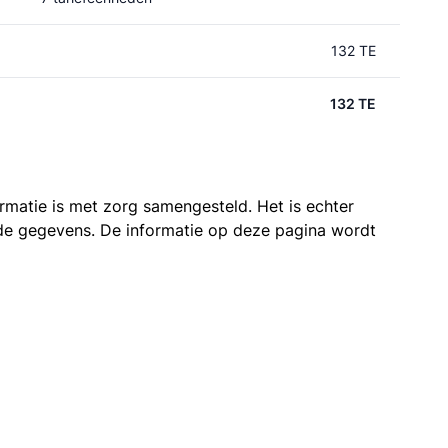
132 TE
132 TE
ormatie is met zorg samengesteld. Het is echter
n de gegevens. De informatie op deze pagina wordt