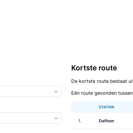
Kortste route
De kortste route bestaat u
Eén route gevonden tussen
STATION
1.
Dalfsen