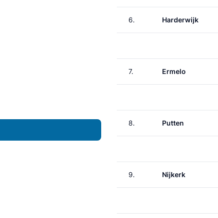
6.
Harderwijk
7.
Ermelo
8.
Putten
9.
Nijkerk