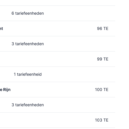
6 tariefeenheden
ht
96 TE
3 tariefeenheden
99 TE
1 tariefeenheid
e Rijn
100 TE
3 tariefeenheden
103 TE