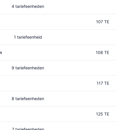
4 tariefeenheden
107 TE
1 tariefeenheid
m
108 TE
9 tariefeenheden
117 TE
8 tariefeenheden
125 TE
7 tariefeenheden