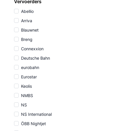
Vervoerders
Abellio
Arriva
Blauwnet
Breng
Connexxion
Deutsche Bahn
eurobahn
Eurostar
Keolis
NMBS
NS
NS International
ÖBB Nightjet