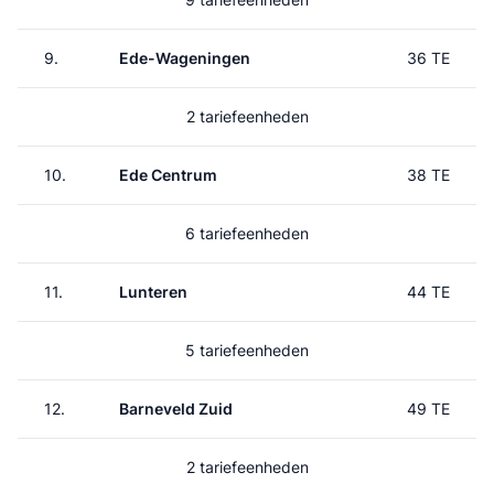
9.
Ede-Wageningen
36 TE
2 tariefeenheden
10.
Ede Centrum
38 TE
6 tariefeenheden
11.
Lunteren
44 TE
5 tariefeenheden
12.
Barneveld Zuid
49 TE
2 tariefeenheden