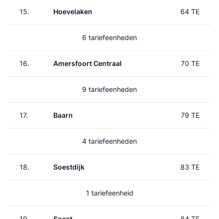
15.
Hoevelaken
64 TE
6 tariefeenheden
16.
Amersfoort Centraal
70 TE
9 tariefeenheden
17.
Baarn
79 TE
4 tariefeenheden
18.
Soestdijk
83 TE
1 tariefeenheid
19.
Soest
84 TE