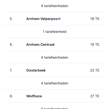
4 tariefeenheden
5.
Arnhem Velperpoort
18 TE
1 tariefeenheid
6.
Arnhem Centraal
19 TE
4 tariefeenheden
7.
Oosterbeek
23 TE
4 tariefeenheden
8.
Wolfheze
27 TE
9 tariefeenheden