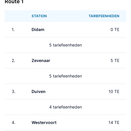
Route 1
STATION
TARIEFEENHEDEN
1.
Didam
0 TE
5 tariefeenheden
2.
Zevenaar
5 TE
5 tariefeenheden
3.
Duiven
10 TE
4 tariefeenheden
4.
Westervoort
14 TE