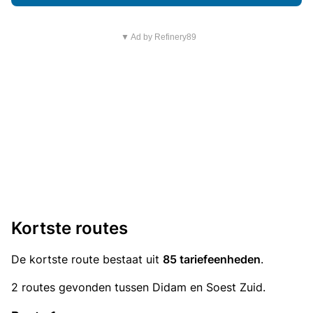
▼ Ad by Refinery89
Kortste routes
De kortste route bestaat uit
85 tariefeenheden
.
2 routes gevonden tussen Didam en Soest Zuid.