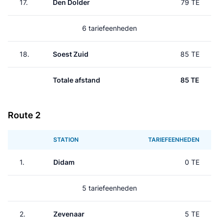
17.
Den Dolder
79 TE
6 tariefeenheden
18.
Soest Zuid
85 TE
Totale afstand
85 TE
Route 2
STATION
TARIEFEENHEDEN
1.
Didam
0 TE
5 tariefeenheden
2.
Zevenaar
5 TE