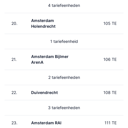
4 tariefeenheden
Amsterdam
20.
105 TE
Holendrecht
1 tariefeenheid
Amsterdam Bijlmer
21.
106 TE
ArenA
2 tariefeenheden
22.
Duivendrecht
108 TE
3 tariefeenheden
23.
Amsterdam RAI
111 TE