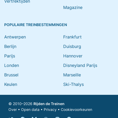
Vertrektijden
Magazine
POPULAIRE TREINBESTEMMINGEN
Antwerpen
Frankfurt
Berlijn
Duisburg
Parijs
Hannover
Londen
Disneyland Parijs
Brussel
Marseille
Keulen
Ski-Thalys
© 2010–2026
Rijden de Treinen
Over
•
Open data
•
Privacy
•
Cookievoorkeuren