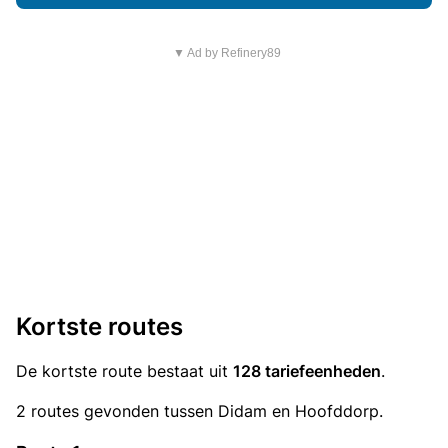
▼ Ad by Refinery89
Kortste routes
De kortste route bestaat uit
128 tariefeenheden
.
2 routes gevonden tussen Didam en Hoofddorp.