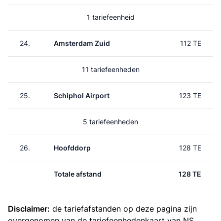
1 tariefeenheid
24.
Amsterdam Zuid
112 TE
11 tariefeenheden
25.
Schiphol Airport
123 TE
5 tariefeenheden
26.
Hoofddorp
128 TE
Totale afstand
128 TE
Disclaimer:
de tariefafstanden op deze pagina zijn
overgenomen van de
tariefeenhedenkaart van NS
.