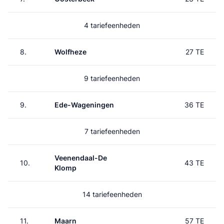
4 tariefeenheden
8.
Wolfheze
27 TE
9 tariefeenheden
9.
Ede-Wageningen
36 TE
7 tariefeenheden
Veenendaal-De
10.
43 TE
Klomp
14 tariefeenheden
11.
Maarn
57 TE