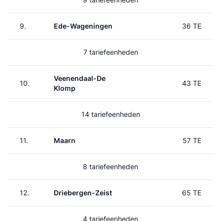
9.
Ede-Wageningen
36 TE
7 tariefeenheden
Veenendaal-De
10.
43 TE
Klomp
14 tariefeenheden
11.
Maarn
57 TE
8 tariefeenheden
12.
Driebergen-Zeist
65 TE
4 tariefeenheden