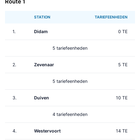
Route 1
STATION
TARIEFEENHEDEN
1.
Didam
0 TE
5 tariefeenheden
2.
Zevenaar
5 TE
5 tariefeenheden
3.
Duiven
10 TE
4 tariefeenheden
4.
Westervoort
14 TE