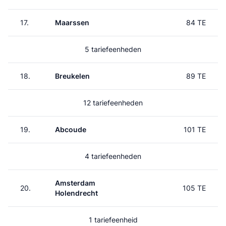
17.
Maarssen
84 TE
5 tariefeenheden
18.
Breukelen
89 TE
12 tariefeenheden
19.
Abcoude
101 TE
4 tariefeenheden
Amsterdam
20.
105 TE
Holendrecht
1 tariefeenheid