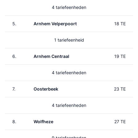
4 tariefeenheden
5.
Arnhem Velperpoort
18 TE
1 tariefeenheid
6.
Arnhem Centraal
19 TE
4 tariefeenheden
7.
Oosterbeek
23 TE
4 tariefeenheden
8.
Wolfheze
27 TE
9 tariefeenheden