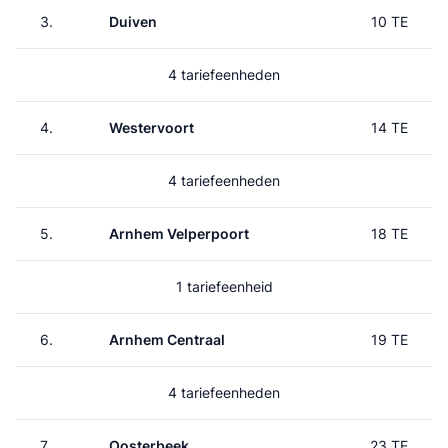
3.
Duiven
10 TE
4 tariefeenheden
4.
Westervoort
14 TE
4 tariefeenheden
5.
Arnhem Velperpoort
18 TE
1 tariefeenheid
6.
Arnhem Centraal
19 TE
4 tariefeenheden
7.
Oosterbeek
23 TE