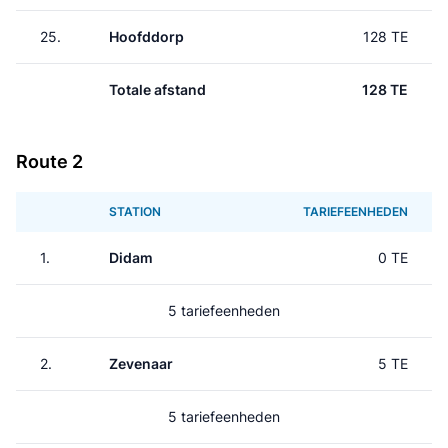
25.
Hoofddorp
128 TE
Totale afstand
128 TE
Route 2
STATION
TARIEFEENHEDEN
1.
Didam
0 TE
5 tariefeenheden
2.
Zevenaar
5 TE
5 tariefeenheden