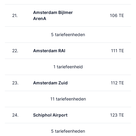
Amsterdam Bijlmer
21.
106 TE
ArenA
5 tariefeenheden
22.
Amsterdam RAI
111 TE
1 tariefeenheid
23.
Amsterdam Zuid
112 TE
11 tariefeenheden
24.
Schiphol Airport
123 TE
5 tariefeenheden